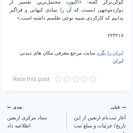
گوگن‌برگر گفته: «اکنون، محتمل‌ترین تفسیر از
دوازده‌وجهی اینست که آن را نمادی کیهانی و فراگیر
بدانیم که کارکردی شبیه نوعی طلسم داشته است.»
۲۲۳۲۱۷
ایران را بگرد
سایت مرجع معرفی مکان های دیدنی
ایران
Rate this post
راهبری
قبلی
بعدی
آغاز ثبت‌نام اربعین از این
ستاد مرکزی اربعین
نوشته
تاریخ/ جزئیات و مبلغ ثبت
اطلاعیه داد