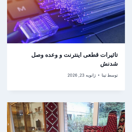
تاثیرات قطعی اینترنت و وعده‌ وصل
شدنش
توسط
تینا
ژانویه 23, 2026