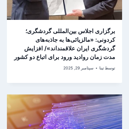
برگزاری اجلاس بین‌المللی گردشگری؛
کردونی: «مالزیائی‌ها به جاذبه‌های
گردشگری ایران علاقمنداند»/ افزایش
مدت زمان روادید ورود برای اتباع دو کشور
توسط
تینا
سپتامبر 29, 2025