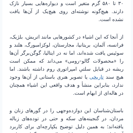
۳۰ تا ۵۸۰ گرم متغیر است و دیواره‌هایی بسیار نازک
دارند. هیچ‌گونه نوشته‌ای روی هیچ‌یک از آن‌ها یافت
نشده است.
از آنجا که این اشیاء در کشورهایی مانند اتریش، بلژیک،
فرانسه، آلمان، بریتانیا، مجارستان، لوکزامبورگ، هلند و
سوئیس یافت شده‌اند، اما نه در ایتالیا، گوگن‌برگر آن‌ها
را «محصولات گالو-رومی» می‌داند که ممکن است
ریشه در قبایل سلتیِ امپراتوری روم داشته باشند. اما
هیچ سند
تاریخی
یا تصویر هنری باستانی از آن‌ها وجود
ندارد، بنابراین منشأ و هدف واقعی این اشیاء همچنان
در هاله‌ای از ابهام است.
باستان‌شناسان این دوازده‌وجهی را در گورهای زنان و
مردان، در گنجینه‌های سکه و حتی در توده‌های زباله
یافته‌اند؛ به همین دلیل توضیح یکپارچه‌ای برای کاربرد