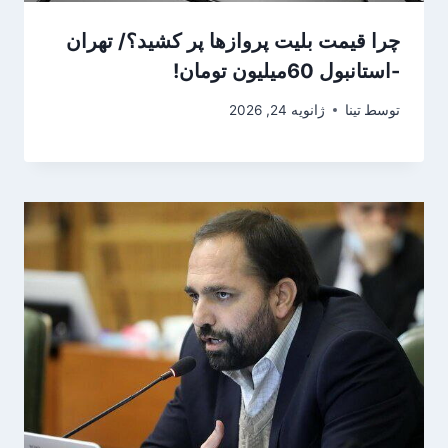
چرا قیمت بلیت پروازها پر کشید؟/ تهران
-استانبول 60میلیون تومان!
توسط
تینا
ژانویه 24, 2026