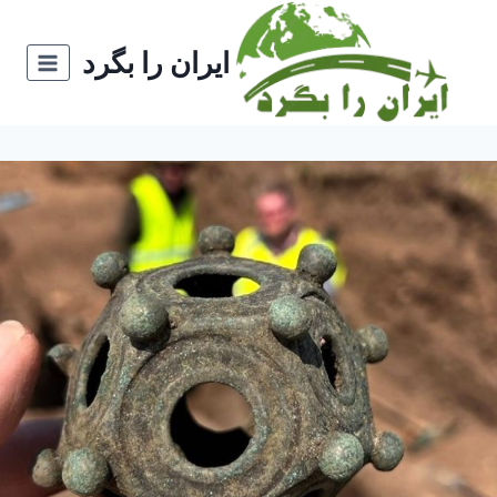
ازگشت
ه
ایران را بگرد
حتوا