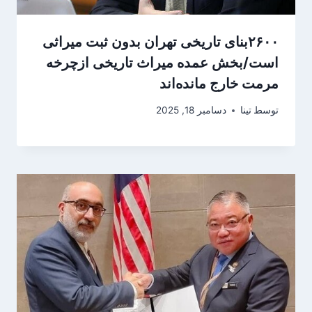
۲۶۰۰بنای تاریخی تهران بدون ثبت میراثی
است/بخش عمده میراث تاریخی ازچرخه
مرمت خارج مانده‌اند
توسط
تینا
دسامبر 18, 2025