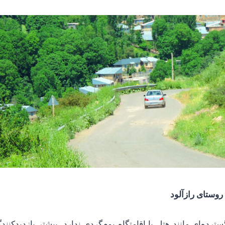
روستای رازآلود
ترده‌ای مانند هتل یا اقامتگاه بوم‌گردی ندارد. بیشتر بازدیدکنندگ