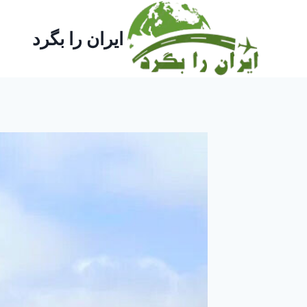
ازگشت
ه
ایران را بگرد
حتوا