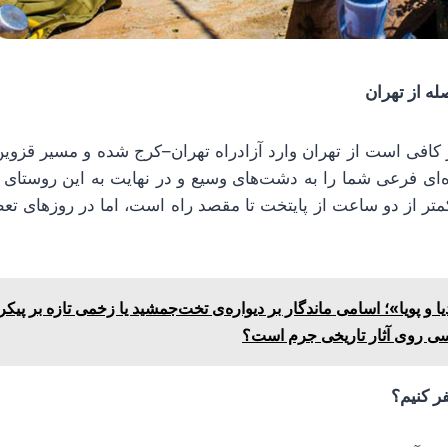
ه از تهران
کافی است از تهران وارد آزادراه تهران–کرج شده و مسیر قزوین
ده‌ای فرعی شما را به دشت‌های وسیع و در نهایت به این روستای
متر از دو ساعت از پایتخت تا مقصد راه است، اما در روزهای تع
یا و پویا»؛ اسامی ماندگار بر دیواره‌ی تخت‌جمشید یا زخمی تازه بر پیک
یسی روی آثار تاریخی جرم است؟
ر کنیم؟