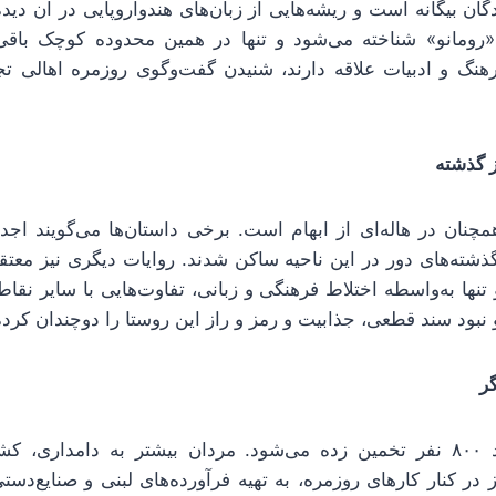
گان بیگانه است و ریشه‌هایی از زبان‌های هندواروپایی در آن دید
 «رومانو» شناخته می‌شود و تنها در همین محدوده کوچک باقی
هنگ و ادبیات علاقه دارند، شنیدن گفت‌وگوی روزمره اهالی تجر
ز گذشته
چنان در هاله‌ای از ابهام است. برخی داستان‌ها می‌گویند اجدا
ر گذشته‌های دور در این ناحیه ساکن شدند. روایات دیگری نیز معتق
نها به‌واسطه اختلاط فرهنگی و زبانی، تفاوت‌هایی با سایر نقاط 
 نبود سند قطعی، جذابیت و رمز و راز این روستا را دوچندان کرد
ر
جمعیت روستا حدود ۸۰۰ نفر تخمین زده می‌شود. مردان بیشتر به دامدار
 در کنار کارهای روزمره، به تهیه فرآورده‌های لبنی و صنایع‌دست