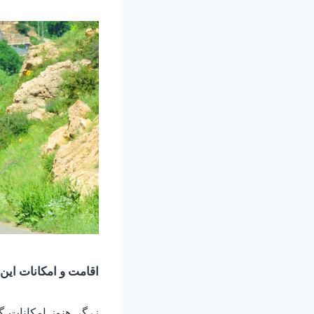
اقامت و امکانات این 
زرگر هنوز امکانات گس