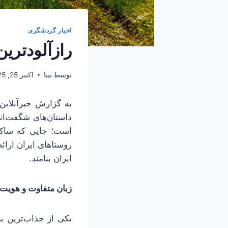
اخبار گردشگری
رازآلودترین
توسط
تینا
اکتبر 25, 2025
به گزارش خبرآنلاین
داستان‌های شگفت‌ان
است؛ جایی که ساکن
روستاهای ایران ارائ
ایران بنامند.
زبان متفاوت و هویت
یکی از جذاب‌ترین ب