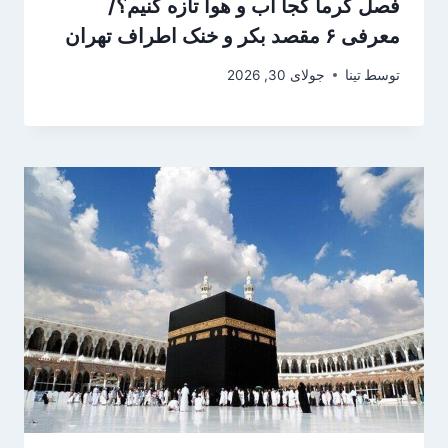
فصل گرما کجا آب و هوا تازه کنیم؟/
معرفی ۶ مقصد بکر و خنک اطراف تهران
توسط
تینا
جولای 30, 2026