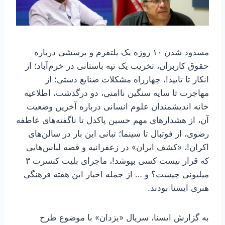
مسدود شدن ۱۰ روزه یک پلتفرم و پرسشی درباره
حقوق کاربران، تخریب یک تپه باستانی در خرم‌آباد؛ از
انکار تا تایید!، چهارراه مشکلات صنایع دستی؛ از
مهاجرت تا سایه سنگین ناامنی، دو درگذشت، اطلاعیه
خانه‌ اندیشمندان علوم انسانی درباره آخرین وضعیت
آن، از هشدارهای مهم حسین پاکدل تا ناگفته‌های عاطفه
رضوی، از فوتبال تا سینما؛ تبانی این بار در سالن‌های
اکران!، «کشف ایران» در زعفرانیه و قصه لباس‌هایی
که قرار نیست کسی بپوشد!، ماجرای بلیت کنسرت ۳
میلیونی چیست؟ و … از جمله اخبار این هفته فرهنگی
هنری ایسنا بودند.
به گزارش ایسنا، سریال «یزدان» با موضوع طرح