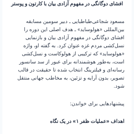
افشای دوگانگی در مفهوم آزادی بیان با کارتون و پوستر
مسعود شجاعی‌طباطبایی ـ دبیر سومین مسابقه
بین‌المللی «هولوساید» ـ هدف اصلی این دوره را
افشای دوگانگی در مفهوم آزادی بیان و بازنمایی
نسل‌کشی مردم غزه عنوان کرد. به گفته او، واژه
«هولوساید» که ترکیبی از هولوکاست و نسل‌کشی
است، به‌طور هوشمندانه برای عبور از سد سانسور
رسانه‌ای و فیلترینگ انتخاب شده تا حقیقت در قالب
تصویر، بدون آرایه و تزئین، به مخاطب جهانی منتقل
شود.
پیشنهادهایی برای خواندن:
اهداف «عملیات ظفر ۱» در یک نگاه