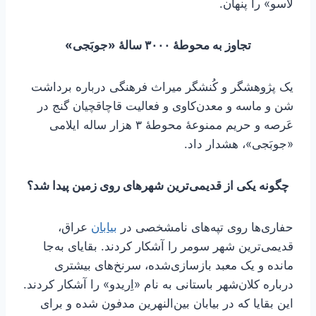
لاسو» را پنهان.
تجاوز به محوطۀ ۳۰۰۰ سالۀ «جوبَجی»
یک پژوهشگر و کُنشگر میراث فرهنگی درباره برداشت
شن و ماسه و معدن‌کاوی و فعالیت قاچاقچیان گنج در
عَرصه و حریم ممنوعۀ محوطۀ ۳ هزار ساله ایلامی
«جوبَجی»، هشدار داد.
چگونه یکی از قدیمی‌ترین شهرهای روی زمین پیدا شد؟
حفاری‌ها روی تپه‌های نامشخصی در
بیابان
عراق،
قدیمی‌ترین شهر سومر را آشکار کردند. بقایای به‌جا
مانده و یک معبد بازسازی‌شده، سرنخ‌های بیشتری
درباره کلان‌شهر باستانی به نام «اِریدو» را آشکار کردند.
این بقایا که در بیابان بین‌النهرین مدفون شده و برای