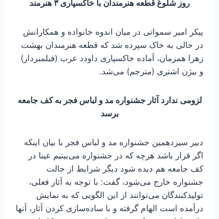
روز شلوغ قطعه هنرمندان با خاکسپاری ۳ هنرمند
پیکر امیر سمواتی در میان اندوه خانواده و همکارانش
در حالی به خاک سپرده شد که قطعه هنرمندان بهشت
زهرا همزمان، آماده خاکسپاری داودد عرب (فیلمبردار)
و بیژن اشتری (مترجم) می‌شد.
لزومی ندارد آثار جشنواره مد و لباس فجر به کف جامعه
برسد
دبیر سیزدهمین جشنواره مد و لباس فجر با بیان اینکه
اگر قرار باشد هرچه که در جشنواره می‌بینیم عینا در
کف جامعه هم دیده شود دیگر شرایط از حالت
جشنواره خارج می‌شود، گفت: با توجه به آثار فعلی،
تولیدکنندگان می‌توانند از این الگویی که به نمایش
درآمده است الهام گرفته و با ساده‌سازی کردن آثار، آنها