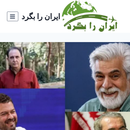
ازگشت
ه
ایران را بگرد
حتوا