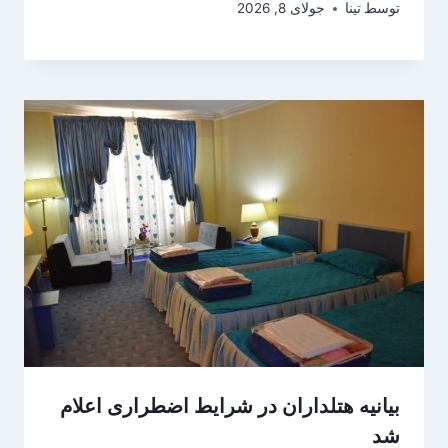
توسط
تینا
جولای 8, 2026
بیانیه هتلداران در شرایط اضطراری اعلام
شد