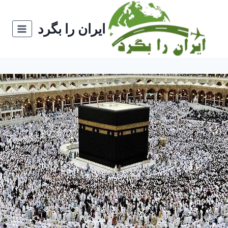
ازگشت
ه
ایران را بگرد
حتوا