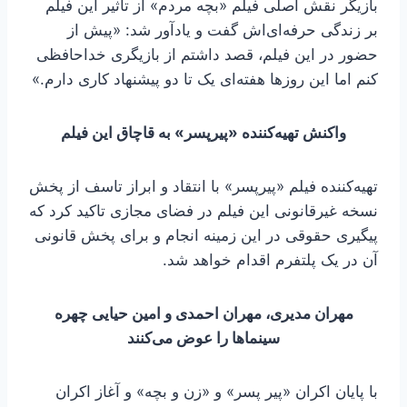
بازیگر نقش اصلی فیلم «بچه مردم» از تأثیر این فیلم
بر زندگی حرفه‌ای‌اش گفت و یادآور شد: «پیش از
حضور در این فیلم، قصد داشتم از بازیگری خداحافظی
کنم اما این روزها هفته‌ای یک تا دو پیشنهاد کاری دارم.»
واکنش تهیه‌کننده «پیرپسر» به قاچاق این فیلم
تهیه‌کننده فیلم «پیرپسر» با انتقاد و ابراز تاسف از پخش
نسخه غیرقانونی این فیلم در فضای مجازی تاکید کرد که
پیگیری حقوقی در این زمینه انجام و برای پخش قانونی
آن در یک پلتفرم اقدام خواهد شد.
مهران مدیری، مهران احمدی و امین حیایی چهره
سینماها را عوض می‌کنند
با پایان اکران «پیر پسر» و «زن و بچه» و آغاز اکران