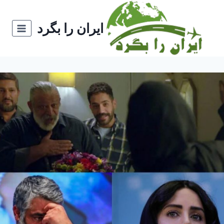
ازگشت
ه
ایران را بگرد
حتوا