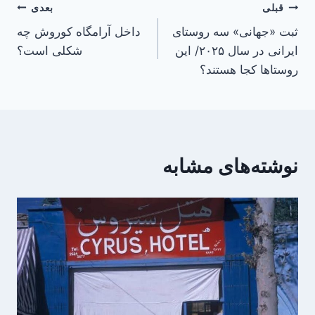
راهبری
قبلی
بعدی
ثبت «جهانی» سه روستای
داخل آرامگاه کوروش چه
نوشته
ایرانی در سال ۲۰۲۵/ این
شکلی است؟
روستاها کجا هستند؟
نوشته‌های مشابه