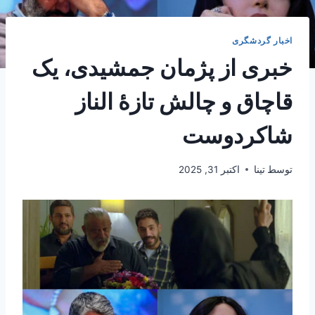
اخبار گردشگری
خبری از پژمان جمشیدی، یک
قاچاق و چالش‌ تازۀ الناز
شاکردوست
توسط
تینا
اکتبر 31, 2025