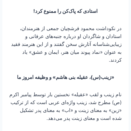
استادی که پاک‌کن را ممنوع کرد!
در نکوداشت محمود فرشچیان جمعی از هنرمندان،
استادان و شاگردان او درباره جنبه‌های عرفانی و
زیبایی‌شناسانه آثارش سخن گفتند و از این هنرمند فقید
به عنوان «نماد پیوند میان هنر، ایمان و عشق» یاد
کردند.
«زینب(س)، عقیله بنی هاشم» و وظیفه امروز ما
نام زینب و لقب «عقیله» نخستین بار توسط پیامبر اکرم
(ص) مطرح شد، زینب واژه‌ای عربی است که از ترکیب
«زین» به معنای زینت و «اب» به معنای پدر تشکیل
شده است و معنای زینت پدر می‌دهد.