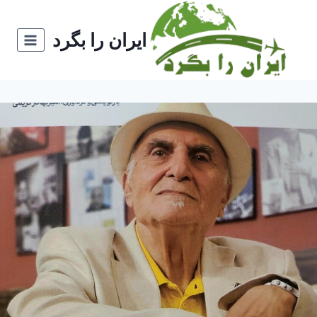
ازگشت
ه
ایران را بگرد
حتوا