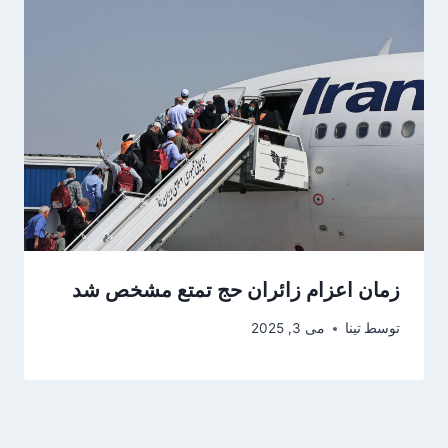
زمان اعزام زائران حج تمتع مشخص شد
توسط
تینا
می 3, 2025