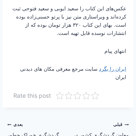
عکس‌های این کتاب را سعید ایوبی و سعید فتوحی ثبت
کرده‌اند و ویراستاری متن نیز با پرتو حسنی‌زاده بوده
است. بهای این کتاب ۳۲۰ هزار تومان بوده که از
انتشارات نوسده قابل تهیه است.
انتهای پیام
ایران را بگرد
سایت مرجع معرفی مکان های دیدنی
ایران
Rate this post
راهبری
قبلی
بعدی
معاون گردشگری کشور در
گردشگری خوراک چطور