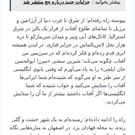
بیشتر بخوانید :
جزئیات جدید درباره حج منتشر شد
پیوسته راه رفته‌ام؛ از شرق تا غرب دنیا از آرژانتین و
برزیل تا تماشای طلوع آفتاب از فراز یک بالن در شرق
استرالیا. کانال‌های آبی ونیز و میدان سن‌مارکو تا دره
هزار نخل لاس‌پالماس در جزایر قناری. در لندن همیشه
ابری قدم زده‌ام و فکر کرده‌ام که در سرزمین من
آفتاب چگونه می‌تابد؛ شیرین سخنی «میرزا ابوالحسن
خان ایلچی» را به یاد می‌آورم که وقتی بانوی انگلیسی
از سر طنز به او می‌گوید که شنیده‌ام شما ایرانی‌ها
آفتاب را ستایش می‌کنید و جواب شنیده که شما
انگلیسی‌ها اگر آفتاب داشتید بیشتر از ما آن را ستایش
می‌کردید.
راه را ادامه داده‌ام؛ رسیده‌ام به یک شهر خشت و گلی
زنده، به محله فهادان یزد. در اصفهان به مناره‌هایی نگاه