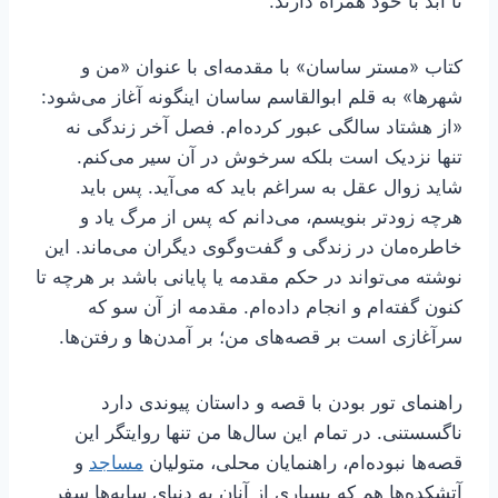
تا ابد با خود همراه دارند.
کتاب «مستر ساسان» با مقدمه‌ای با عنوان «من و
شهرها» به قلم ابوالقاسم ساسان اینگونه آغاز می‌شود:
«از هشتاد سالگی عبور کرده‌ام. فصل آخر زندگی نه
تنها نزدیک است بلکه سرخوش در آن سیر می‌کنم.
شاید زوال عقل به سراغم باید که می‌آید. پس باید
هرچه زودتر بنویسم، می‌دانم که پس از مرگ یاد و
خاطره‌مان در زندگی و گفت‌وگوی دیگران می‌ماند. این
نوشته می‌تواند در حکم مقدمه یا پایانی باشد بر هرچه تا
کنون گفته‌ام و انجام داده‌ام. مقدمه از آن سو که
سرآغازی است بر قصه‌های من؛ بر آمدن‌ها و رفتن‌ها.
راهنمای تور بودن با قصه و داستان پیوندی دارد
ناگسستنی. در تمام این سال‌ها من تنها روایتگر این
قصه‌ها نبوده‌ام، راهنمایان محلی، متولیان
مساجد
و
آتشکده‌ها هم که بسیاری از آنان به دنیای سایه‌ها سفر