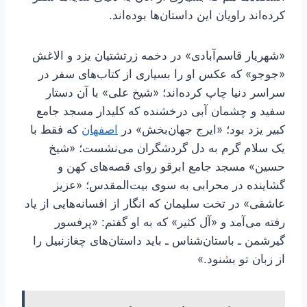
کرده‌اند راویان این داستان‌ها بوده‌اند.
«شهریار قاسم‌آبادی» در دخمه زرتشتیان یزد و الاغش
«جوجو» که عکس او را بسیاری از کتاب‌های سفر در
سراسر دنیا چاپ‌ کرده‌اند؛ «شیخ علی» با آن دستار
سفید و چشمان آبی درخشنده که کلیدار مسجد جامع
کبیر یزد بود؛ «ایرج جهان‌بخش» در
اصفهان
که فقط با
یک سلام گرم به دل گردشگران می‌نشست؛ «شیخ
حسین» مسجد جامع ابرقو روای قصه‌های کهن و
گشاینده در محرابی به سوی بیت‌المقدس؛ «عزیز
عاشقی» در تخت سلیمان که انگار از افسانه‌هایی از یاد
رفته می‌آمد و «آل کثیر» که به او گفتم: «پرفسور
گیرشمن ـ باستان‌شناس ـ باید داستان‌های چغازنبیل را
از زبان تو بشنود.»