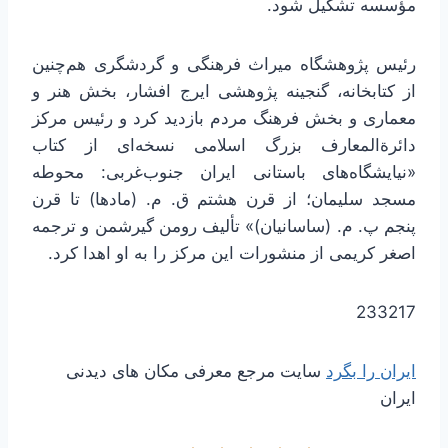
مؤسسه تشکیل شود.
رئیس پژوهشگاه میراث فرهنگی و گردشگری هم‌چنین
از کتابخانه، گنجینه پژوهشی ایرج افشار، بخش هنر و
معماری و بخش فرهنگ مردم بازدید کرد و رئیس مرکز
دائرةالمعارف بزرگ اسلامی نسخه‌ای از کتاب
«نیایشگاه‌های باستانی ایران جنوب‌غربی: محوطه
مسجد سلیمان؛ از قرن هشتم ق. م. (مادها) تا قرن
پنجم پ. م. (ساسانیان)» تألیف رومن گیرشمن و ترجمه
اصغر کریمی از منشورات این مرکز را به او اهدا کرد.
233217
ایران را بگرد
سایت مرجع معرفی مکان های دیدنی
ایران