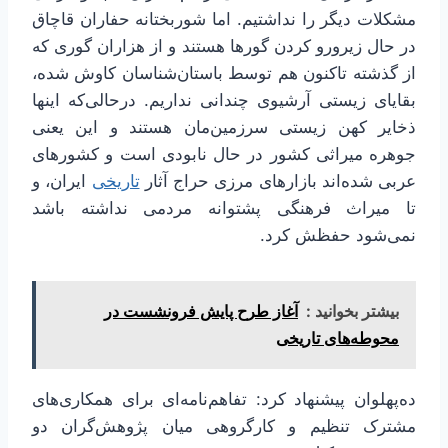
مشکلات دیگر را نداشتیم. اما شوربختانه حفاران قاچاق
در حال زیرورو کردن گورها هستند و از هزاران گوری که
از گذشته تاکنون هم توسط باستان‌شناسان کاوش شده،
بقایای زیستی آرشیوی چندانی نداریم. درحالی‌که اینها
ذخایر کهن زیستی سرزمین‌مان هستند و این یعنی
جوهره میراثی کشور در حال نابودی است و کشورهای
عربی شده‌اند بازارهای مرزی حراج آثار
تاریخی
ایران، و
تا میراث فرهنگی پشتوانه مردمی نداشته باشد
نمی‌شود حفظش کرد.
بیشتر بخوانید :
آغاز طرح پایش فرونشست در
محوطه‌های تاریخی
ده‌پهلوان پیشنهاد کرد: تفاهم‌نامه‌ای برای همکاری‌های
مشترک تنظیم و کارگروهی میان پژوهش‌گران دو