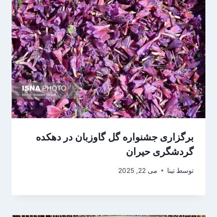
برگزاری جشنواره گل گاوزبان در دهکده
گردشگری حیران
توسط
تینا
می 22, 2025