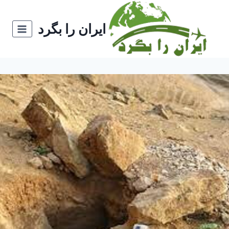
ازگشت
ه
ایران را بگرد
حتوا