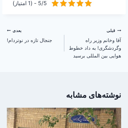
5/5 - (1 امتیاز)
راهبری
قبلی
بعدی
آقا وخانم وزیر راه
جنجال تازه در نوتردام!
نوشته
وگردشگری! به داد خطوط
هوایی بین المللی برسید
نوشته‌های مشابه