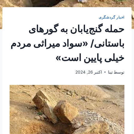
اخبار گردشگری
حمله گنج‌یابان به گورهای
باستانی/ «سواد میراثی مردم
خیلی‌ پایین است»
توسط
تینا
اکتبر 26, 2024