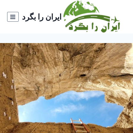
ازگشت
ه
ایران را بگرد
حتوا