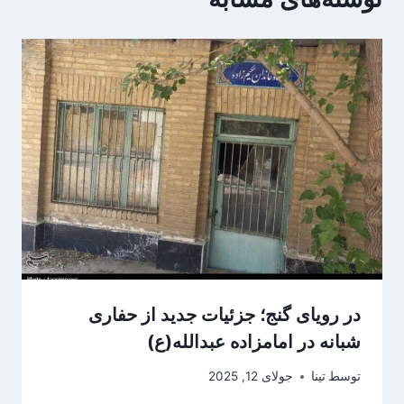
در رویای گنج؛ جزئیات جدید از حفاری
شبانه در امامزاده عبدالله(ع)‌
توسط
تینا
جولای 12, 2025