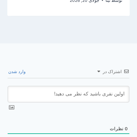
توسط
تینا
جولای 20, 2026
اشتراک در
وارد شدن
0
نظرات