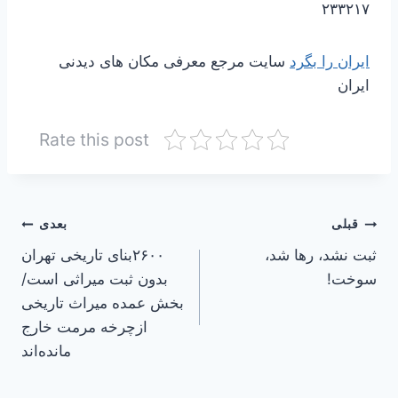
۲۳۳۲۱۷
ایران را بگرد
سایت مرجع معرفی مکان های دیدنی
ایران
Rate this post
راهبری
قبلی
بعدی
ثبت نشد، رها شد،
۲۶۰۰بنای تاریخی تهران
نوشته
سوخت!
بدون ثبت میراثی است/
بخش عمده میراث تاریخی
ازچرخه مرمت خارج
مانده‌اند