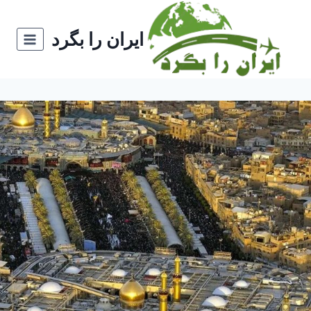
ازگشت
ه
ایران را بگرد
حتوا