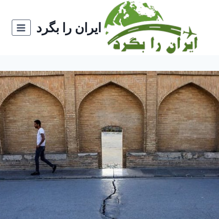
ازگشت
ه
ایران را بگرد
حتوا