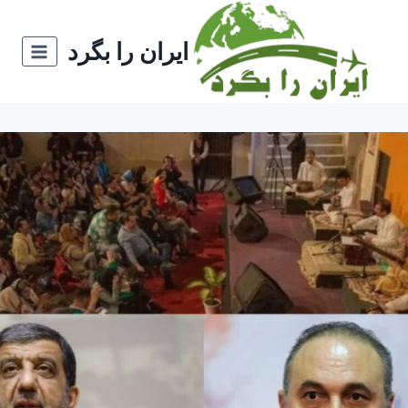
ازگشت
ه
ایران را بگرد
حتوا