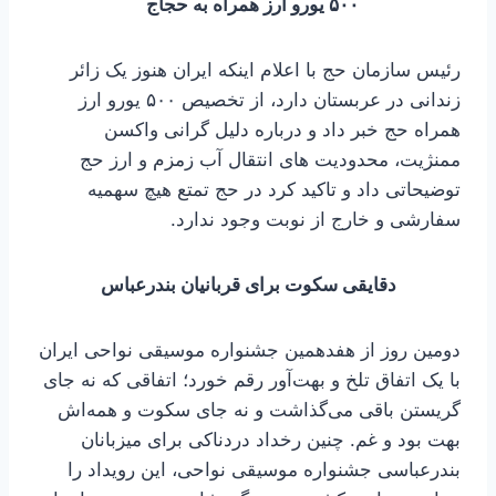
۵۰۰ یورو ارز همراه به حجاج
رئیس سازمان حج با اعلام اینکه ایران هنوز یک زائر
زندانی در عربستان دارد، از تخصیص ۵۰۰ یورو ارز
همراه حج خبر داد و درباره دلیل گرانی واکسن
ممنژیت، محدودیت های انتقال آب زمزم و ارز حج
توضیحاتی داد و تاکید کرد در حج تمتع هیچ سهمیه
سفارشی و خارج از نوبت وجود ندارد.
دقایقی سکوت برای قربانیان بندرعباس
دومین روز از هفدهمین جشنواره موسیقی نواحی ایران
با یک اتفاق تلخ و بهت‌آور رقم خورد؛ اتفاقی که نه جای
گریستن باقی می‌گذاشت و نه جای سکوت و همه‌اش
بهت بود و غم. چنین رخداد دردناکی برای میزبانان
بندرعباسی جشنواره موسیقی نواحی، این رویداد را