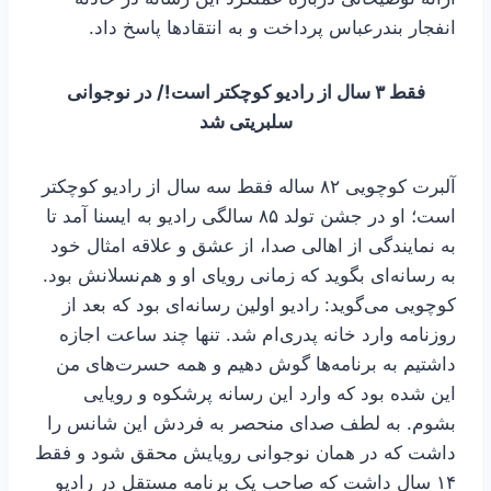
انفجار بندرعباس پرداخت و به انتقادها پاسخ داد.
فقط ۳ سال از رادیو کوچکتر است!/ در نوجوانی
سلبریتی شد
آلبرت کوچویی ۸۲ ساله فقط سه سال از رادیو کوچکتر
است؛ او در جشن تولد ۸۵ سالگی رادیو به ایسنا آمد تا
به نمایندگی از اهالی صدا، از عشق و علاقه امثال خود
به رسانه‌ای بگوید که زمانی رویای او و هم‌نسلانش بود.
کوچویی می‌گوید: رادیو اولین رسانه‌ای بود که بعد از
روزنامه وارد خانه پدری‌ام شد. تنها چند ساعت اجازه
داشتیم به برنامه‌ها گوش دهیم و همه حسرت‌های من
این شده بود که وارد این رسانه پرشکوه و رویایی
بشوم. به لطف صدای منحصر به فردش این شانس را
داشت که در همان نوجوانی رویایش محقق شود و فقط
۱۴ سال داشت که صاحب یک برنامه مستقل در رادیو