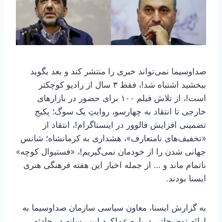
صداوسیما نمی‌تواند خبری را منتشر کند و بعد بگوید
ببخشید اشتباه شد!، فقط ۳ سال از رادیو کوچکتر
است!، از تلاش فیلم ۱۰۰ برای حضور در بازارهای
خارجی تا انتقاد به چهارسو، روایتِ یک سوگ؛ پکیج
تضمینی افزایش فالوور در اینستاگرام!، انتقاد از
«تخفیف‌های نامتعارف»، هشداری به کرمانشاه؛ شانس
جهانی شدن را از خودمان نمی‌گیریم!، «فستیوال کوچه»
ناتمام ماند و … از جمله اخبار این هفته فرهنگی هنری
ایسنا بودند.
به گزارش ایسنا، معاون سیاسی سازمان صداوسیما به
ارائه توضیحاتی درباره عملکرد این رسانه در حادثه