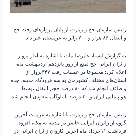
رئیس سازمان حج و زیارت از پایان پروازهای رفت حج
و انتقال ۸۶ هزار و ۷۰۰ زائر به عربستان خبر داد.
به گزارش ایسنا، علیرضا بیات با اشاره به آغاز پرواز
زائران ایرانی حج تمتع از روز پانزدهم اردیبهشت ماه،
اعلام کرد: مجموعا در عملیات رفت ۳۴۷پرواز از
استان‌های مختلف کشورمان به سه فرودگاه مدینه، جده
و طائف انجام شد که ۸۰ درصد حجم انتقال توسط
هواپیمایی ایران و ۲۰ درصد با ناوگان سعودی انجام شد.
رئیس سازمان حج و زیارت با اشاره به عزیمت آخرین
گروه از زائران ایرانی حاضر در مدینه به مکه، افزود:
فرداشب ۱۱خرداد ماه آخرین کاروان زائران ایرانی در