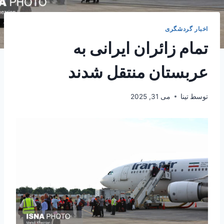
اخبار گردشگری
تمام زائران ایرانی به
عربستان منتقل شدند
توسط
تینا
می 31, 2025