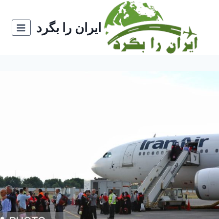
ازگشت
ه
ایران را بگرد
حتوا