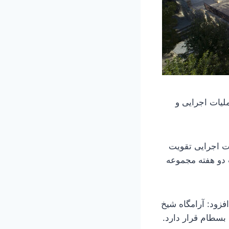
لیات اجرایی و
ز عملیات اجرایی تقویت
سن خرقانی، از فردا دوشنبه ۳۰ مهرماه ۱۴۰۳ به مدت دو هفته مجموعه
زود: آرامگاه شیخ