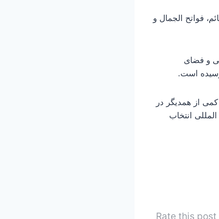
ئم، فواتح الجمال و
تی و فضای
کمی از همدیگر در
لمللی انتخاب
Rate this post