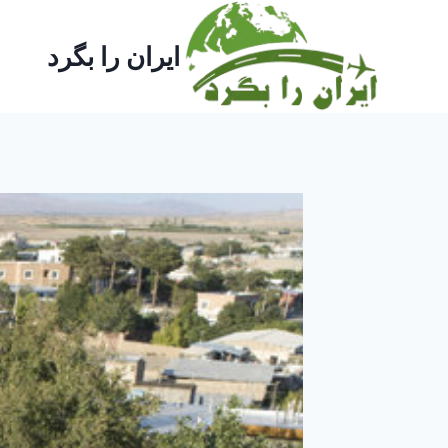
ازگشت
ه
ایران را بگرد
حتوا