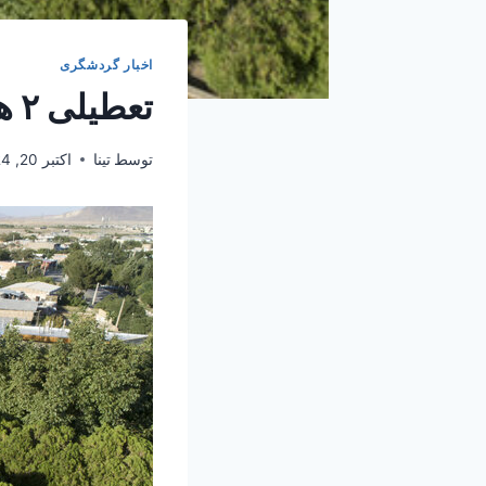
اخبار گردشگری
تعطیلی ۲ هفته‌ای مجموعه شیخ ابوالحسن خرقانی
توسط
تینا
اکتبر 20, 2024