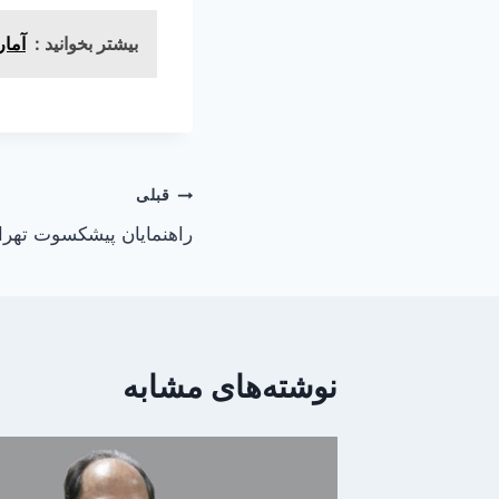
بیشتر بخوانید :
آمار
راهبری
قبلی
راهنمایان پیشکسوت تهرا
نوشته
نوشته‌های مشابه