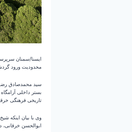
ایسنا/سمنان
سرپرست
محدودیت ورود گردشگ
تاریخی فرهنگی خرقا
وی با بیان اینکه ش
ابوالحسن خرقانی، در روستای قلعه‌نو خرقا