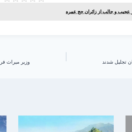
 عجیب و جالب از زائران حج عمره
ن تجلیل شدند
وزیر میراث فر