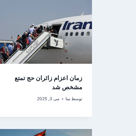
زمان اعزام زائران حج تمتع
مشخص شد
توسط
تینا
می 3, 2025