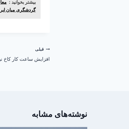
بیشتر بخوانید :
معاو
گردشگری میان ایرا
راهبری
قبلی
افزایش ساعت کار کاخ نیا
نوشته
نوشته‌های مشابه