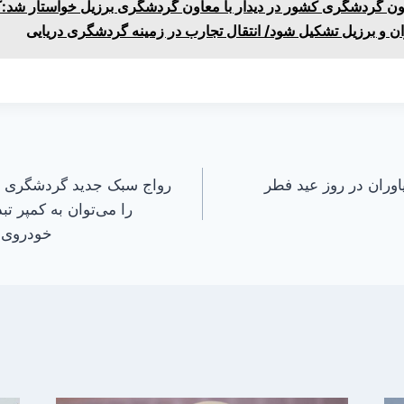
ن گردشگری کشور در دیدار با معاون گردشگری برزیل خواستار شد:ک
ن و برزیل تشکیل شود/ انتقال تجارب در زمینه گردشگری دریایی
وران در روز عید فطر
رواج سبک جدید گردشگری د
خودروی ک