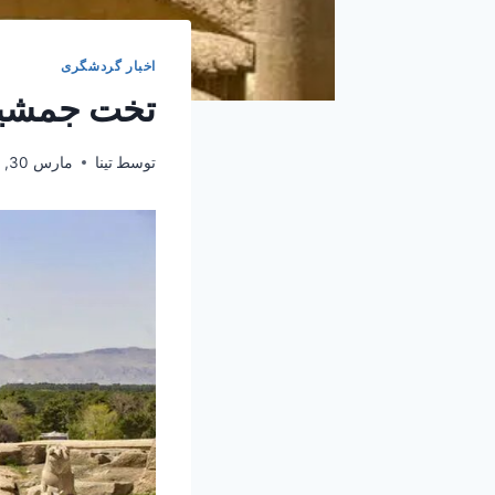
اخبار گردشگری
تخت جمشید 
توسط
تینا
مارس 30, 2025