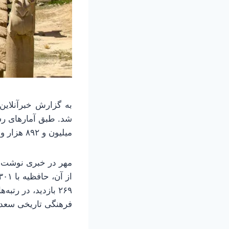
به گزارش خبرآنلاین، نوروز ۱۴۰۴ با استقبال کم‌نظیر گرد
میلیون و ۸۹۲ هزار و ۶۹۵ نفر رسید.
فرهنگی تاریخی سعدآباد ۱۰۱ هزار و ۳۴۰ بازدیدکننده را به خود