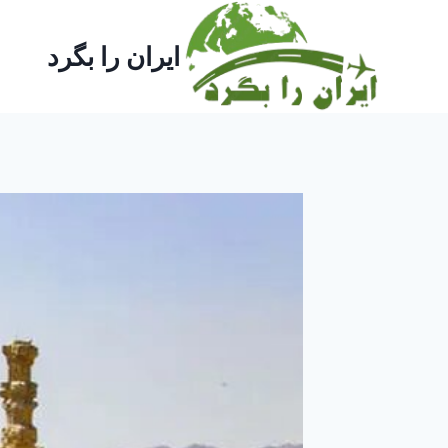
ازگشت
ه
ایران را بگرد
حتوا