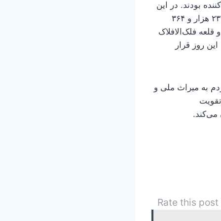
 اماکن فرهنگی تاریخی کشور پذیرای ۳۳۶ هزار و ۹۰ بازدیدکننده بودند. در این
روز، حافظیه با ۳۴ هزار و ۵۵۰ بازدید، تخت‌جمشید با ۳۲ هزار و ۷۶۸ بازدید و سعدیه با ۲۳ هزار و ۳۶۴
 هزار و ۶۹۴ بازدیدکننده داشت و قلعه فلک‌الافلاک
میان اماکن پرتردد این روز قرار
دم به میراث ملی و
تقویت
می‌کند.
Rate this post