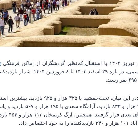
شگران از اماکن فرهنگی
ت
مهر در خبری نوشت:در این میان، تخت‌جمشید با ۳۲۵ هز
۲۶۹ بازدید، در رتب
 اختصاص داد.