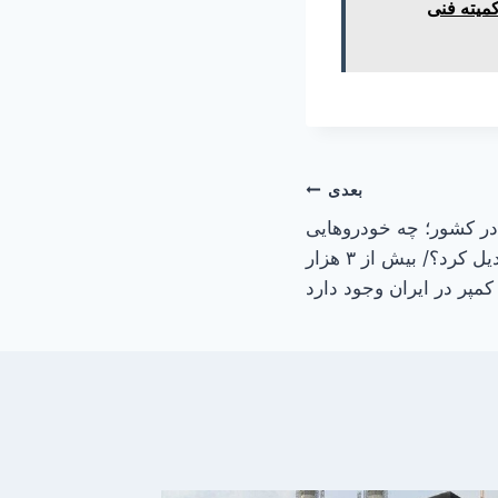
میته فنی
بعدی
ر کشور؛ چه خودروهایی
را می‌توان به کمپر تبدیل کرد؟/ بیش از ۳ هزار
مپر در ایران وجود دارد