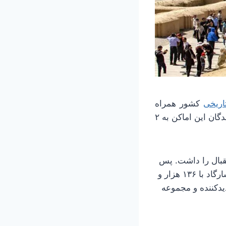
اریخی
کشور همراه
شد. طبق آمارهای رسمی، در بازه ۲۹ اسفند ۱۴۰۳ تا ۸ فروردین ۱۴۰۴، شمار بازدیدکنندگان این اماکن به ۲
ار و ۹۲۵ بازدید، بیشترین استقبال را داشت. پس
از آن، حافظیه با ۳۰۱ هزار و ۸۳۳ بازدید، آرامگاه سعدی با ۱۹۵ هزار و ۵۶۷ بازدید و پاسارگاد با ۱۳۶ هزار و
ه‌های بعدی قرار گرفتند. همچنین، ارگ کریمخان ۱۱۳ هزار و ۴۵۴ بازدیدکننده و مجموعه