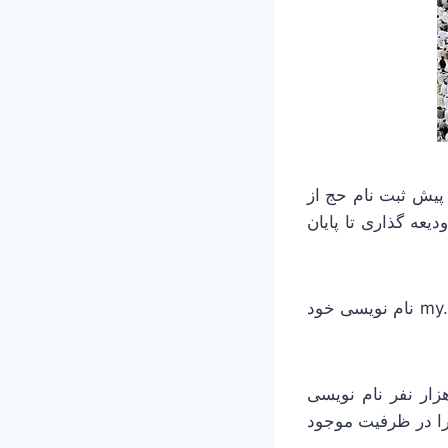
 پیش ثبت نام حج از
یعه گذاری تا پایان
مهر نوشت: وی افزود: متقاضیان می‌بایست با ورود به سامانه حج من به آدرس my.haj.ir نام نویسی خود
زمان حج و زیارت با بیان اینکه تا عصر امروز یازدهم آبان ماه بیشتر ۵۴ هزار نفر نام نویسی
را در ظرفیت موجود