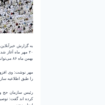
به گزارش خبرآنلاین،
۲۰ مهر ماه آغاز ش
بهمن ماه ۸۶ می‌توانند در استان‌های دارای ظرفیت خالی نام نویسی کنند.
را طبق اطلاعیه سازم
کرده اند گفت: توصی
انجام دهند.