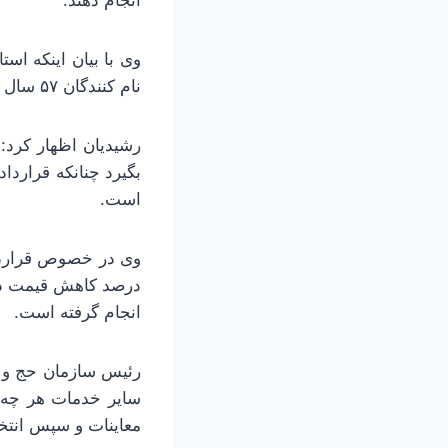
وی با بیان اینکه اس
نام کنندگان ۵۷ سال می‌باشد که ۵۵ درصد را بانوان و ۴۵ درصد را آقایان تشکیل می‌دهند.
رشیدیان اظهار کرد:
بگیرد چنانکه قراردا
است.
درصد کاهش قیمت در
انجام گرفته است.
رئیس سازمان حج و زی
سایر خدمات هر چه س
معاینات و سپس انتخا