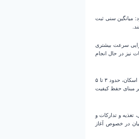
د: میانگین سنی ثبت
جرایی سرعت بیشتری
ت نیز در حال انجام
وی در خصوص قراردادهای اسکان گفت: با توجه به زمانبندی مناسب در عقد قرارداد اسکان، حدود ۳ تا ۵
 مبنای حفظ کیفیت
 تغذیه و تدارکات و
ضیان در خصوص آغاز