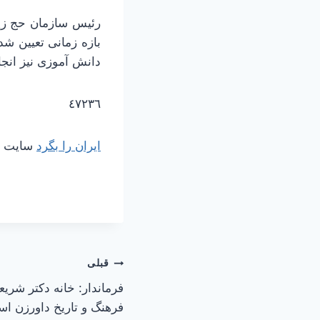
بازه زمانی تعیین 
دانش آموزی نیز انجام
٤٧٢٣٦
ایران را بگرد
سایت مر
راهبری
قبلی
فرماندار: خانه دکتر شریع
نوشته
فرهنگ و تاریخ داورزن ‌ا