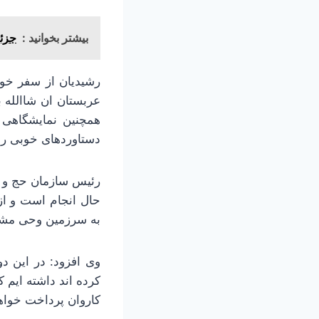
بیشتر بخوانید :
جزئی
رشیدیان از سفر خو
عربستان ان شاالله 
همچنین نمایشگاهی 
دستاوردهای خوبی را 
رئیس سازمان حج و زی
به سرزمین وحی مشر
وی افزود: در این د
کرده اند داشته ایم ک
کاروان پرداخت خواهد