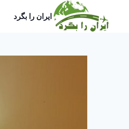
ازگشت
ه
ایران را بگرد
حتوا