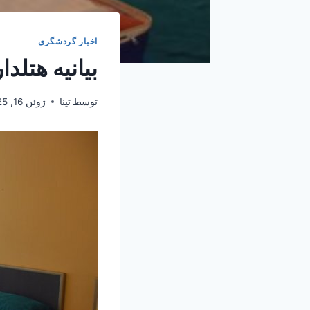
اخبار گردشگری
بیانیه هتل
توسط
تینا
ژوئن 16, 2025