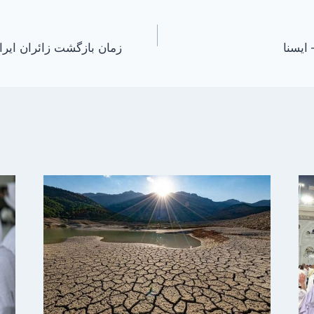
زمان بازگشت زائران ایرا