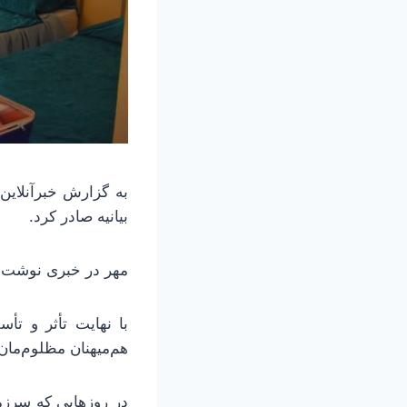
به گزارش خبرآنلاین
بیانیه صادر کرد.
مهر در خبری نوشت:م
با نهایت تأثر و ت
هم‌میهنان مظلوم‌مان
در روزهایی که سرزم