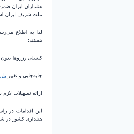
هتلداران ایران ضمن
ملت شریف ایران است
لذا به اطلاع می‌ر
هستند؛
کنسلی رزروها بدون د
جابه‌جایی و تغییر
تاری
ارائه تسهیلات لازم 
این اقدامات در راس
هتلداری کشور در ش