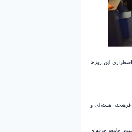
اضطراری این روزها
رهیخته هسته‌ای و
ست، جامعه حرفه‌ای