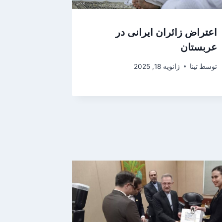
اعتراض زائران ایرانی در
عربستان
توسط
تینا
ژانویه 18, 2025