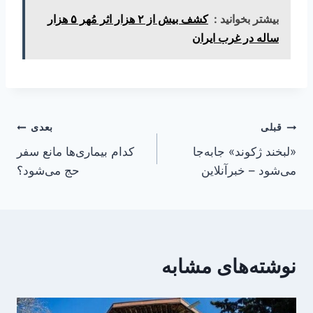
بیشتر بخوانید :
کشف بیش از ۲ هزار اثر مُهر ۵ هزار
ساله در غرب ایران
راهبری
قبلی
بعدی
«لبخند ژکوند» جابه‌جا
کدام بیماری‌ها مانع سفر
نوشته
می‌شود – خبرآنلاین
حج می‌شود؟
نوشته‌های مشابه