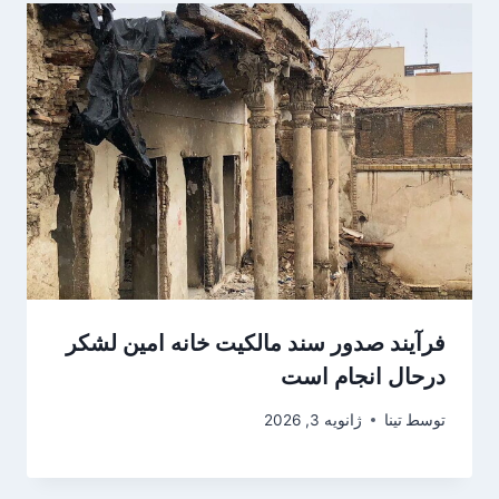
فرآیند صدور سند مالکیت خانه امین لشکر
درحال انجام است
توسط
تینا
ژانویه 3, 2026