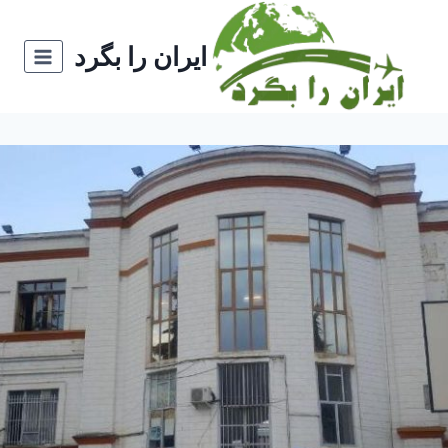
ازگشت
ه
ایران را بگرد
حتوا