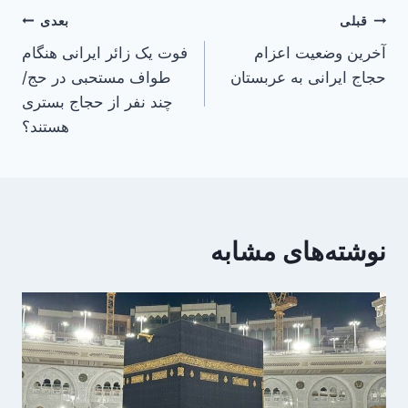
راهبری
قبلی
بعدی
آخرین وضعیت اعزام
فوت یک زائر ایرانی هنگام
نوشته
حجاج ایرانی به عربستان
طواف مستحبی در حج/
چند نفر از حجاج بستری
هستند؟
نوشته‌های مشابه