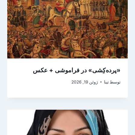
«پرده‌کِشی» در فراموشی + عکس
توسط
تینا
ژوئن 19, 2026