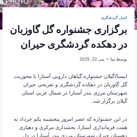
اخبار گردشگری
برگزاری جشنواره گل گاوزبان
در دهکده گردشگری حیران
توسط
تینا
می 22, 2025
ایسنا/گیلان
جشنواره گیاهان دارویی آستارا با محوریت
گل گاوزبان در دهکده گردشگری و تفریحی حیران
شهرستان مرزی بندر آستارا در شمال غربی استان
گیلان برگزار شد.
در این جشنواره که عصر امروز پنجشنبه یکم خرداد به
همت فرمانداری آستارا، بخشداری مرکزی و دهیاری
دهستان حیران شهرستان مرزی بندر آستارا در دل