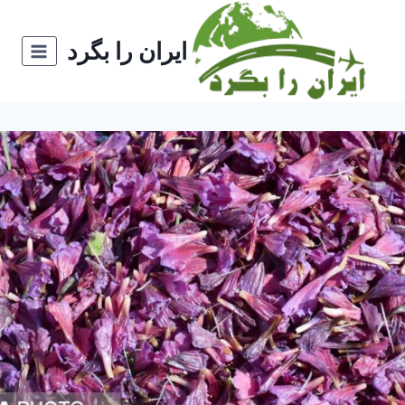
ازگشت
ه
ایران را بگرد
حتوا