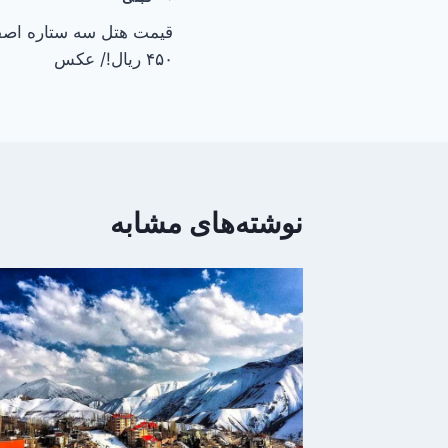
راهبری
قیمت هتل سه ستاره اصفه
نوشته
۴۵۰ ریال!/ عکس
نوشته‌های مشابه