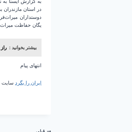
به گزارش ایسنا به ن
در استان مازندران ب
دوستداران میراث‌فر
یگان حفاظت میراث‌فرهنگی مازن
بیشتر بخوانید :
راز این شی
انتهای پیام
ایران را بگرد
سایت مر
قبلی