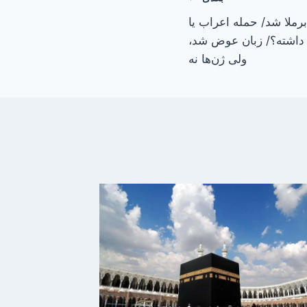
برملا شد/ حمله اعراب یا
ی داشته؟/ زبان عوض شد،
ولی ژن‌ها نه