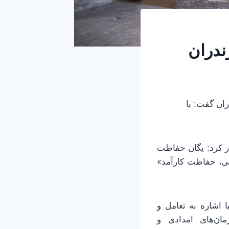
ندران
ان گفت: با
 اظهار کرد: یگان حفاظت
می، حفاظت کارآمد»
اشاره به تعامل و
ان‌های امدادی و