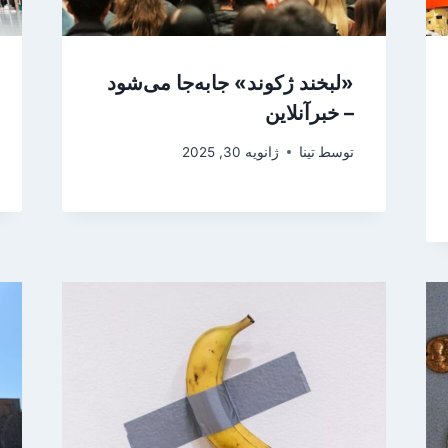
«لبخند ژکوند» جابه‌جا می‌شود
– خبرآنلاین
توسط
تینا
ژانویه 30, 2025