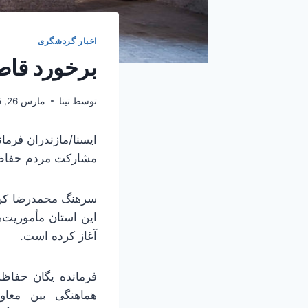
اخبار گردشگری
برخورد قاط
توسط
تینا
مارس 26, 2025
ایسنا/مازندران
فرمان
مشارکت مردم حفاظتی
این استان مأموریت‌
آغاز کرده‌ است.
فرمانده یگان حفاظ
هماهنگی بین معاو