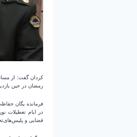
کردان گفت: از مسا
رمضان در حین بازدی
فرمانده یگان حفاظت
در ایام تعطیلات نو
قضایی و پلیس‌های‌ت