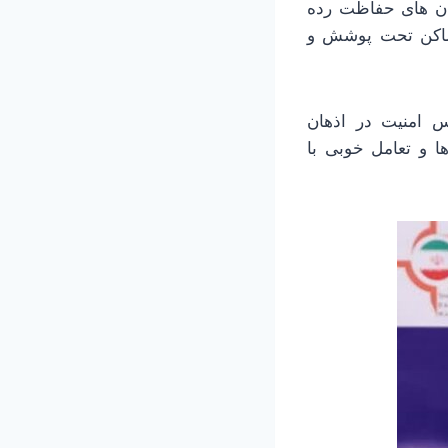
ان‌ های حفاظت رده
 اماکن تحت پوشش و
س امنیت در اذهان
ا و تعامل خوبی با