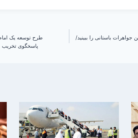
 این جواهرات باستانی را ببینید/
طرح توسعه یک امام‌
پاسخگوی تخریب بن