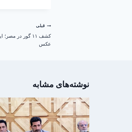
راهبری
قبلی
کشف ۱۱ گور در مصر؛
نوشته
عکس
نوشته‌های مشابه