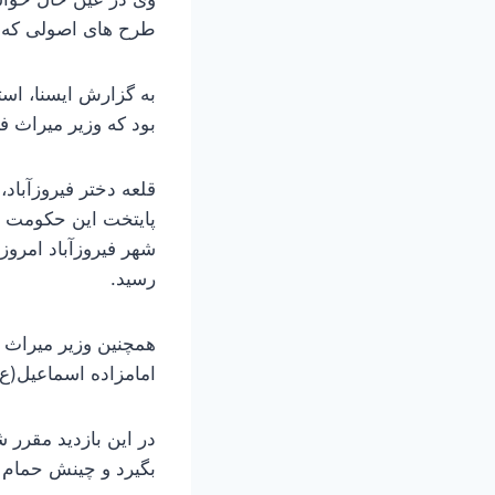
طرح‌ های اصولی که د
به گزارش ایسنا، اس
بود که وزیر میراث فر
قلعه دختر فیروزآبا
پایتخت این حکومت ب
رسید.
همچنین وزیر میراث 
امامزاده اسماعیل(ع)
در این بازدید مقرر 
بگیرد و چینش حمام ن