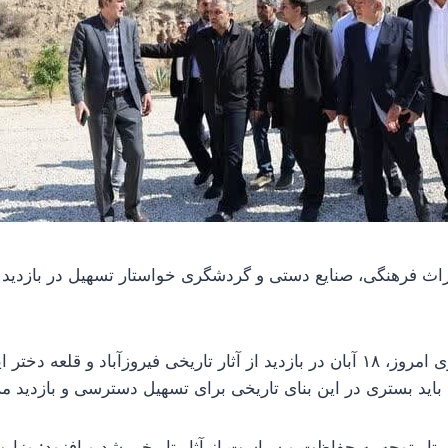
راث فرهنگی، صنایع دستی و گردشگری خواستار تسهیل در بازدید م
سیدرضا صالحی امیری امروز، ۱۸ آبان در بازدید از آثار تاریخی فیروزآباد و قل
اید بستری در این بنای تاریخی برای تسهیل دسترسی و بازدید م
تار توجه به حفاظت و سیاست از آثار تاریخی شد و افزود: وزار