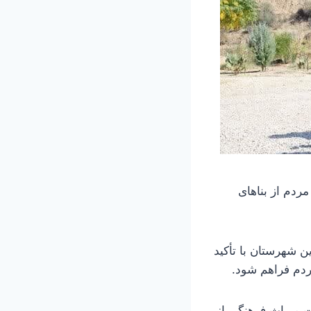
ردم از بناهای
عه دختر این شهرستان با تأکید
ردم فراهم شود.
ت میراث فرهنگی از