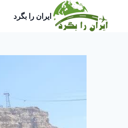
ازگشت
ه
ایران را بگرد
حتوا