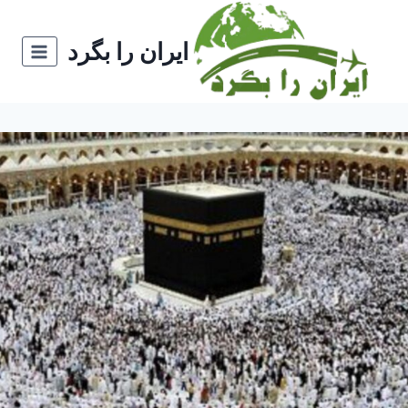
ازگشت
ه
ایران را بگرد
حتوا