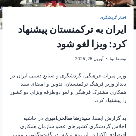
اخبار گردشگری
ایران به ترکمنستان پیشنهاد
کرد: ویزا لغو شود
توسط
تینا
آوریل 25, 2025
وزیر میراث فرهنگی، گردشگری و صنایع دستی ایران در
دیدار وزیر فرهنگ ترکمنستان، تدوین و امضای سند
همکاری مشترک فرهنگی و لغو دوطرفه ویزای دو کشور
را پیشنهاد کرد.
به گزارش ایسنا،
سیدرضا صالحی‌امیری
در حاشیه
اجلاس گردشگری کشورهای عضو سازمان همکاری
اقتصادی (اکو) در ارزروم ترکیه، در گفت‌وگویی رسمی