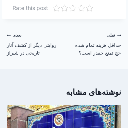
Rate this post
راهبری
قبلی
بعدی
حداقل هزینه تمام شده
روایتی دیگر از کشف آثار
نوشته
حج تمتع چقدر است؟
تاریخی در شیراز
نوشته‌های مشابه