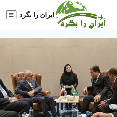
ازگشت
ه
ایران را بگرد
حتوا