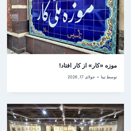
موزه‌ «کار» از کار افتاد!
توسط
تینا
جولای 17, 2026