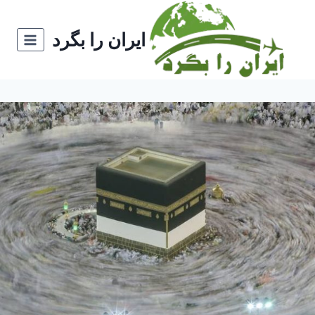
ازگشت
ه
ایران را بگرد
حتوا