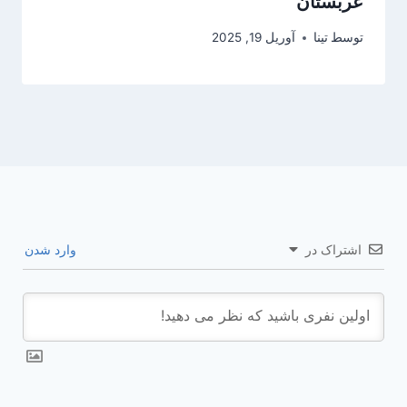
عربستان
توسط
تینا
آوریل 19, 2025
اشتراک در
وارد شدن