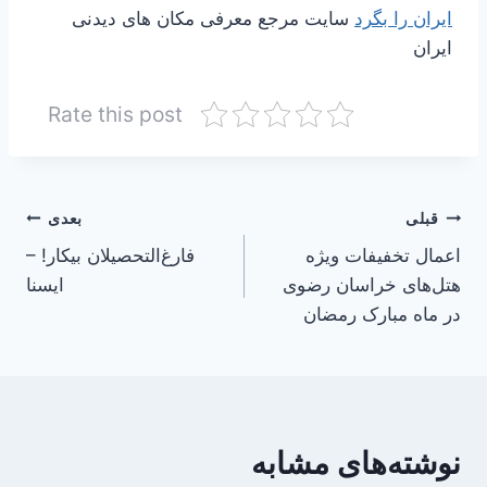
ایران را بگرد
سایت مرجع معرفی مکان های دیدنی
ایران
Rate this post
راهبری
قبلی
بعدی
اعمال تخفیفات ویژه
فارغ‌التحصیلان بیکار! –
نوشته
هتل‌های خراسان رضوی
ایسنا
در ماه مبارک رمضان
نوشته‌های مشابه