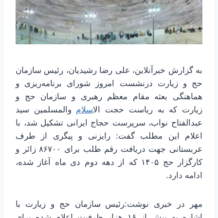
به گزارش خبرآنلاین، علی رضا رشیدیان، رئیس سازمان
حج و زیارت درنشست امروز شورای برنامه‌ریزی و
هماهنگی بعثه مقام معظم رهبری و سازمان حج و
زیارت که به ریاست حجت ال
اسلام
والمسلمین سید
عبدالفتاح نواب، سرپرست حجاج ایرانی تشکیل شد، با
اعلام این مطلب گفت: رایزنی و پیگری از طرف
عربستانی جهت دریافت رقم طلب برای ۸۶۷۰۰ زائر و
کارگزار حج ۱۴۰۵ که از دهه دوم دی ماه آغاز شده،
ادامه دارد.
مهر در خبری نوشت:رئیس سازمان حج و زیارت با
اشاره به بیش از ۱۶ هزار ظرفیت اعلام شده برای