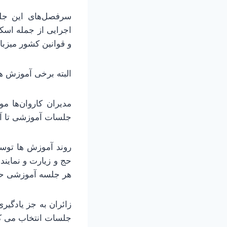
سرفصل‌های این جل
اجرایی از جمله اسک
و قوانین کشور میزب
البته برخی آموزش ها
مدیران کاروان‌ها مو
جلسات آموزشی تا آست
روند آموزش ها توسط
حج و زیارت و نماین
هر جلسه آموزشی حداقل ۲ ساعت به طول 
زائران به جز یادگیر
جلسات انتخاب می کن