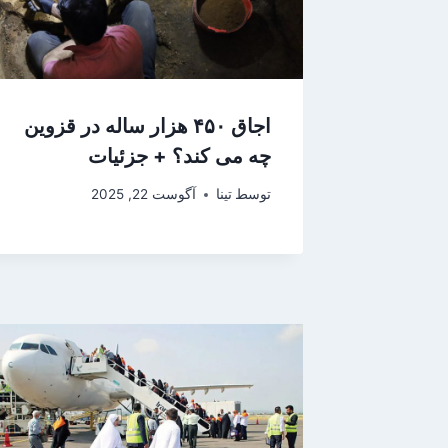
اجاق ۴۵۰ هزار ساله در قزوین
چه می کند؟ + جزئیات
توسط
تینا
آگوست 22, 2025