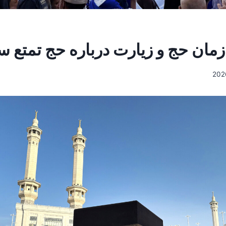
مان حج و زیارت درباره حج تمتع سال ۵