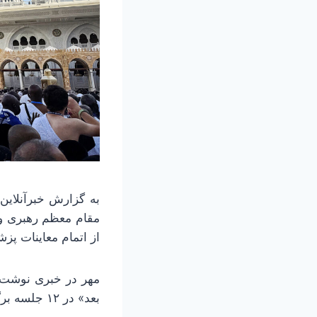
به گزارش خبرآنلاین
مقام معظم رهبری و 
از اتمام معاینات پز
بعد» در ۱۲ جلسه برگزار می‌شود.