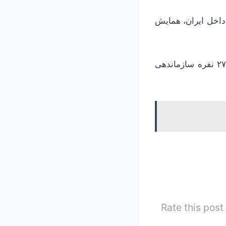
آموزشی داخل ایران، همایش
گفتنی است کاروان‌های حج تمتع ۱۴۰۵ در ظرفیت‌های ۹۰، ۱۲۰، ۱۳۵، ۱۶۰، ۱۸۰ تا ۲۷۰ نفره سازماندهی
Rate this post