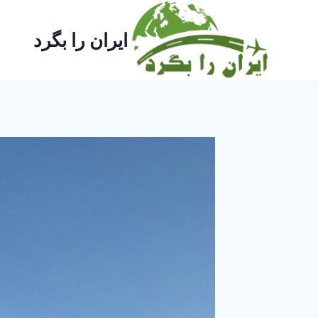
ازگشت
ه
ایران را بگرد
حتوا