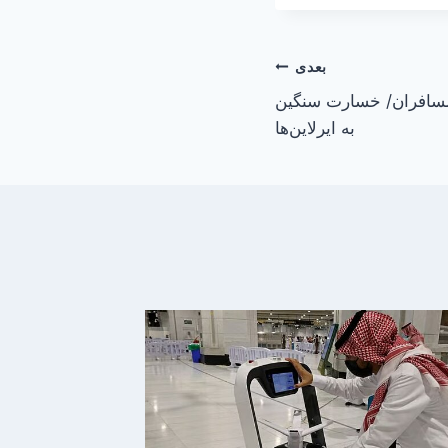
بعدی
مسافران/ خسارت سنگین
به ایرلاین‌ها