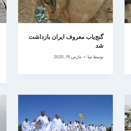
گنج‌یاب معروف ایران بازداشت
شد
توسط
تینا
مارس 15, 2025