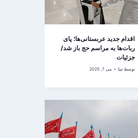
اقدام جدید عربستانی‌ها؛ پای
ربات‌ها به مراسم حج باز شد/
جزئیات
توسط
تینا
می 7, 2025