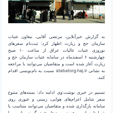
به گزارش خبرآنلاین، مرتضی آقایی، معاون عتبات
سازمان حج و زیارت اظهار کرد: ثبت‌نام سفرهای
نوروزی عتبات عالیات عراق از ساعت ۱۰ صبح
چهارشنبه ۶ اسفندماه در سامانه عتبات سازمان حج و
زیارت آغاز شده است و متقاضیان می‌توانند با مراجعه
به نشانی atabatorg.haj.ir نسبت به نام‌نویسی اقدام
کنند.
تسنیم در خبری نوشت:وی ادامه داد: بسته‌های متنوع
سفر شامل اعزام‌های هوایی، زمینی و عبوری روی
سامانه بارگذاری شده و متقاضیان می‌توانند متناسب با
شرایط زمانی و هزینه موردنظر خود، گزینه مناسب را