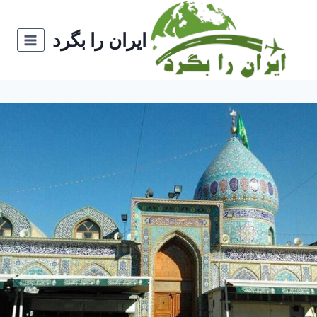
ازگشت
ه
ایران را بگرد
حتوا