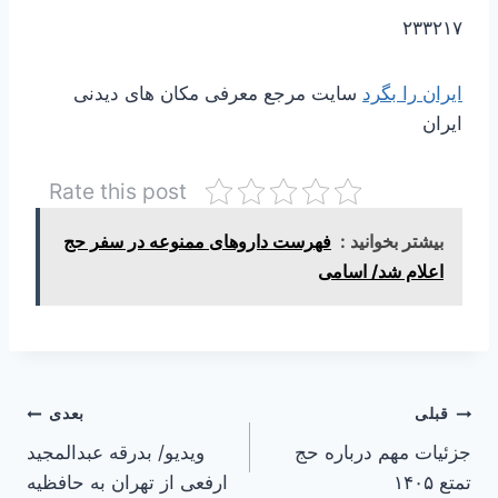
۲۳۳۲۱۷
ایران را بگرد
سایت مرجع معرفی مکان های دیدنی
ایران
Rate this post
بیشتر بخوانید :
فهرست داروهای ممنوعه در سفر حج
اعلام شد/ اسامی
راهبری
قبلی
بعدی
جزئیات مهم درباره حج
ویدیو/ بدرقه عبدالمجید
نوشته
تمتع ۱۴۰۵
ارفعی از تهران به حافظیه