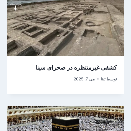
کشفی غیرمنتظره در صحرای سینا
توسط
تینا
می 7, 2025