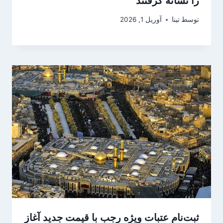
را نشانه گرفتند
توسط
تینا
آوریل 1, 2026
ثبت‌نام عتبات ویژه رجب با قیمت جدید آغاز