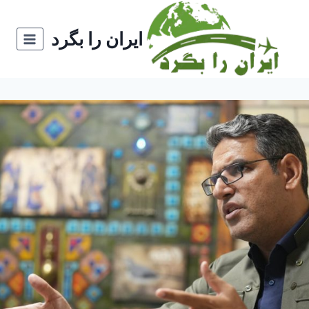
ازگشت
ه
ایران را بگرد
حتوا