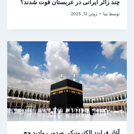
چند زائر ایرانی در عربستان فوت شدند؟
توسط
تینا
ژوئن 12, 2025
آغاز فرایند الکترونیکی صدور روادید حج