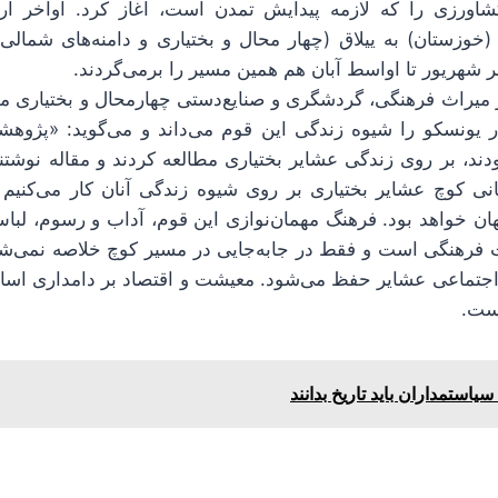
اورزی را که لازمه پیدایش تمدن است، آغاز کرد. اواخر 
ق (خوزستان) به ییلاق (چهار محال و بختیاری و دامنه‌های شمال
 شهریور تا اواسط آبان هم همین مسیر را برمی‌گردند.
میراث فرهنگی، گردشگری و صنایع‌دستی چهارمحال و بختیاری م
ر یونسکو را شیوه زندگی این قوم می‌داند و می‌گوید: «پژوهش
ودند، بر روی زندگی عشایر بختیاری مطالعه کردند و مقاله نوشت
انی کوچ عشایر بختیاری بر روی شیوه زندگی آنان کار می‌کنی
ن خواهد بود. فرهنگ مهمان‌نوازی این قوم، آداب و رسوم، لبا
 فرهنگی است و فقط در جابه‌جایی در مسیر کوچ خلاصه نمی‌شو
اجتماعی عشایر حفظ می‌شود. معیشت و اقتصاد بر دامداری اس
ست.
سیاستمداران باید تاریخ بدانند