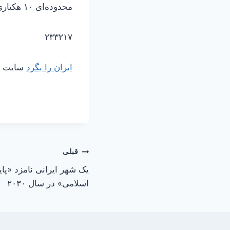
محدوده‌ای ۱۰ هکتاری با زندگی عشایری همراه باشند.»
۲۳۳۲۱۷
ایران را بگرد
سایت مر
راهبری
قبلی
یک شهر ایرانی نامزد «پ
نوشته
اسلامی» در سال ۲۰۳۰