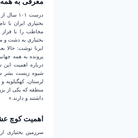
معرفی به همه 
درست ۱۰۱ 
بختیاری ایران با 
مخاطب را با فراز 
بختیاری به دشت و مر
ایرنا نوشت: حالا ب
پرونده به همه جهان
درباره اهمیت این ش
شیوه زیست بشر شنا
لرستان، کهگیلویه و
منطقه که یکی از بز
داشتند و دارند.»
اهمیت کوچ عشا
سرزمین بختیاری از