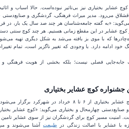
 عشایر بختیاری نیز بی‌تاثیر نبوده‌است. حالا اسباب و اثاثیه
 قشلاق می‌رود. مدیر میراث فرهنگی، گردشگری و صنایع‌دستی چ
می‌گوید: «به گفته جامعه‌شناسان هر چند صد سال یک بار، در فر
در کوچ عشایر در این مقطع زمانی هستیم. هر چند کوچ سنتی دست
‌چادرها که با موی بز بافته می‌شد به شکل دیگری تهیه می‌شود
خود ادامه دارد. با وجودی که تغییر ناگزیر است، تمام تغییرا
 جابه‌جایی فصلی نیست؛ بلکه بخشی از هویت فرهنگی و ا
 جشنواره کوچ عشایر بختیاری
دومین جشنواره کوچ عشایر بختیاری از ۶ تا ۸ خرداد در شهرکرد 
صنایع‌دستی چهارمحال و بختیاری می‌گوید: «کوچ عشایر بختیاری
. امنیت مسیر کوچ برای گردشگران نیز از سوی عشایر تامین 
ه با عشایر با اصالت زندگی در
طبیعت
آشنا می‌شوند و می‌ت