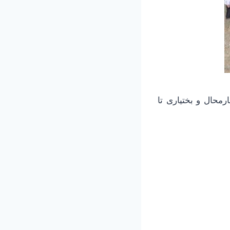
محال و بختیاری تا