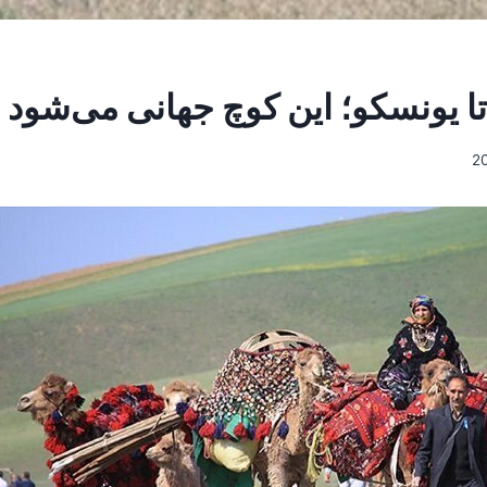
ا یونسکو؛ این کوچ جهانی می‌شود