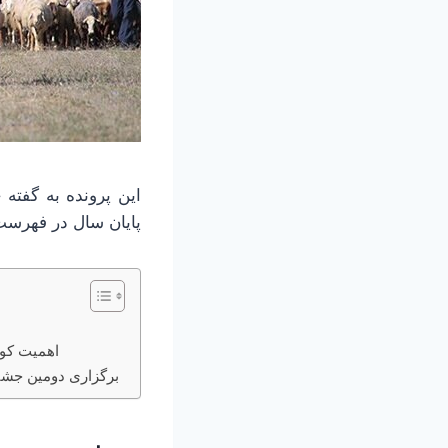
این پرونده به گفته
پایان سال در فهرس
اهمیت کوچ
برگزاری دومین جشن