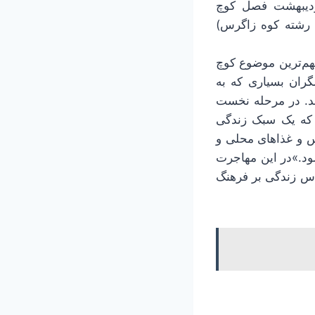
اردیبهشت فصل کوچ
ی رشته کوه زاگرس)
هم‌ترین موضوع کوچ
گران بسیاری که به
ند. در مرحله نخست
م که یک سبک زندگی
س و غذاهای محلی و
د.»در این مهاجرت
اس زندگی بر فرهنگ