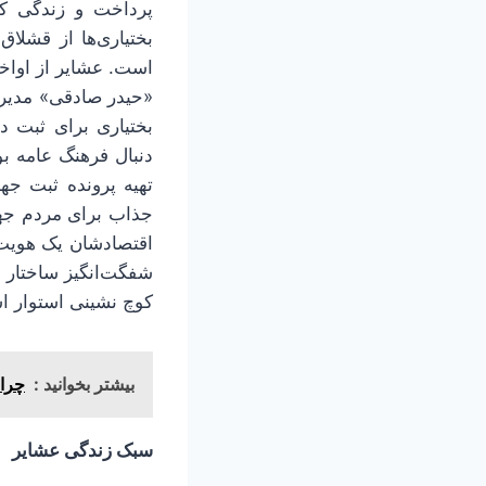
پرداخت و زندگی کش
بختیاری‌ها از قشلا
است. عشایر از اواخر
«حیدر صادقی» مدیر 
بختیاری برای ثبت د
دنبال فرهنگ عامه ب
تهیه پرونده ثبت جه
جذاب برای مردم جها
اقتصادشان یک هویت
شفگت‌انگیز ساختار 
کوچ نشینی استوار ا
بیشتر بخوانید :
چرا 
سبک زندگی عشایر