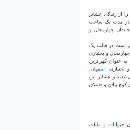
 را از زندگی عشایر
ه در مدت یک ساعت
بندان چهارمحال و
ار است در قالب یک
هارمحال و بختیاری
به عنوان کهن‌ترین
 بختیاری،
اصفهان
،
‌شدند و عشایر این
کوچ ییلاق و قشلاق
حیوانات و نباتات