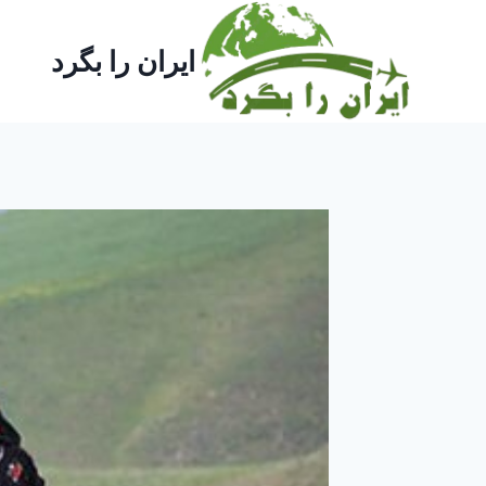
ازگشت
ه
ایران را بگرد
حتوا