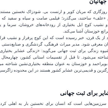
جهانیان
سال از روزگاری که مریان کوپر و ارنست بی. شودزاک نخستین مستند
نام «علف» ساختند، می‌گذرد؛ فیلمی صامت و سیاه و سفید ک
و نشیب کوچ ایل بختیاری از رودخانه‌های خروشان، سرما و یخ
اتع خوزستان آشنا می‌کند.
عد از یک قرن، خبر رسیده است که این کوچ پرفراز و نشیب قر
یان معرفی شود. مدیر میراث فرهنگی، گردشگری و صنایع‌دستی چ
یوه زندگی برای ثبت جهانی می‌گوید: «زندگی عشایر بختیاری 
خته می‌شود. تا قبل از تقسیمات استانی کشور، چهارمحال و
 بویراحمد و خوزستان به عنوان منطقه بختیاری‌نشین شناخته می
رگترین و قدیمی‌ترین عشایر کشور هستند در این محدوده زاگرسی 
یر برای ثبت جهانی
 سرزمین‌هایی است که انسان برای نخستین بار به اهلی کردن 