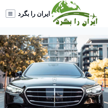
ازگشت
ه
ایران را بگرد
حتوا