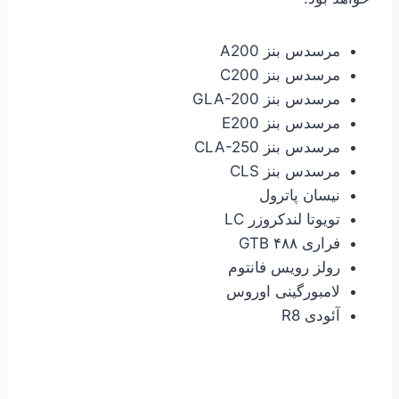
مرسدس بنز A200
مرسدس بنز C200
مرسدس بنز GLA-200
مرسدس بنز E200
مرسدس بنز CLA-250
مرسدس بنز CLS
نیسان پاترول
تویوتا لندکروزر LC
فراری ۴۸۸ GTB
رولز رویس فانتوم
لامبورگینی اوروس
آئودی R8