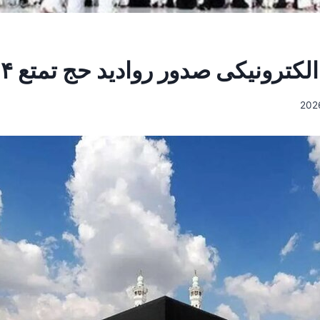
الکترونیکی صدور روادید حج تمتع ۱۴۰۴