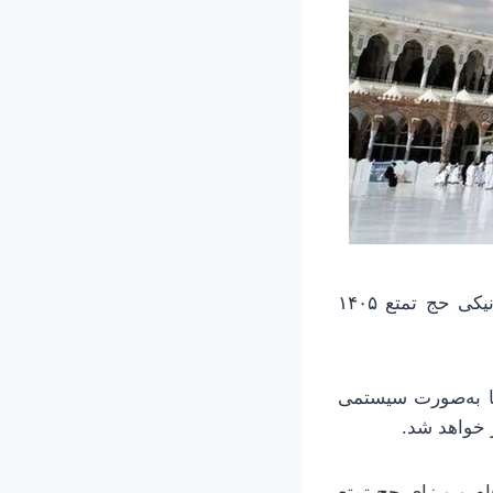
به گزارش خبرآنلاین، سازمان حج و زیارت اعلام کرد: فرایند دریافت روادید الکترونیکی حج تمتع ۱۴۰۵
ا به‌صورت سیستمی
 خواهد شد.
م و ویزای حج تمتع