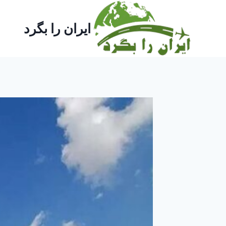
ازگشت
ه
ایران را بگرد
حتوا