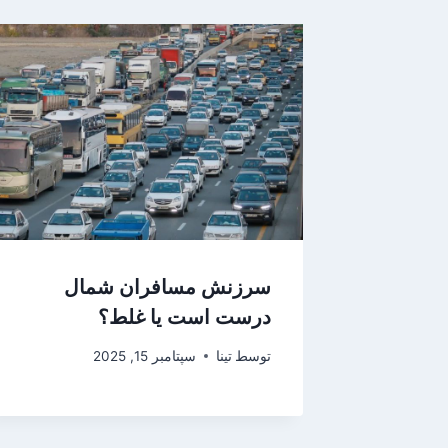
سرزنش مسافران شمال
درست است یا غلط؟
توسط
تینا
سپتامبر 15, 2025