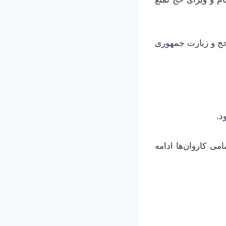
 حج و زیارت جمهوری
د.
ی کاروان‌ها ادامه