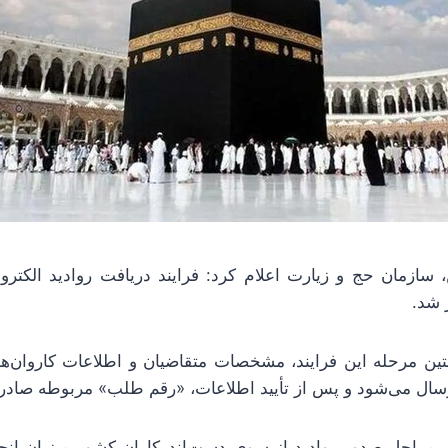
 شد.
ین مرحله این فرایند، مشخصات متقاضیان و اطلاعات کاروان‌ه
ال می‌شود و پس از تأیید اطلاعات، «رقم طلب» مربوطه صادر
 مراحل صدور روادید از سوی دست‌اندرکاران کشور میزبان انجا