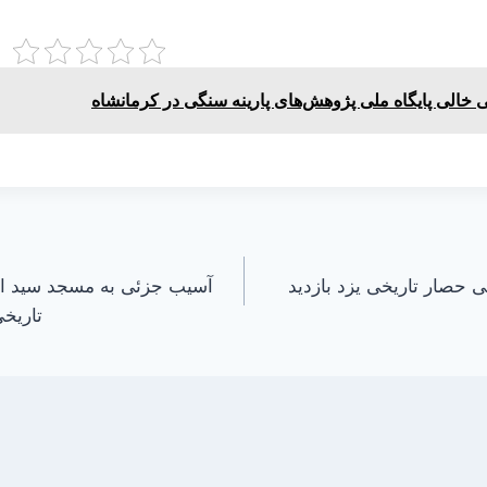
 خالی پایگاه ملی پژوهش‌های پارینه سنگی در کرمانشاه
 حصار تاریخی یزد بازدید
آسیب جزئی به مسجد سید اصف
تاریخ