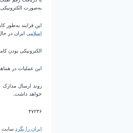
به‌صورت الکترونیکی د
این فرایند به‌طور ک
اسلامی
ایران در حال
الکترونیکی بودن کا
این عملیات در هماهن
روند ارسال مدارک ب
خواهد داشت.
۴۷۲۳۶
ایران را بگرد
سایت مر