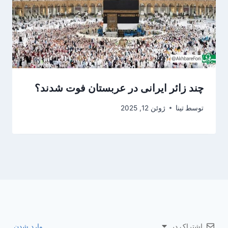
چند زائر ایرانی در عربستان فوت شدند؟
توسط
تینا
ژوئن 12, 2025
اشتراک در
وارد شدن