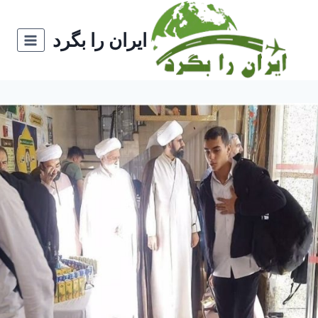
ازگشت
ه
ایران را بگرد
حتوا