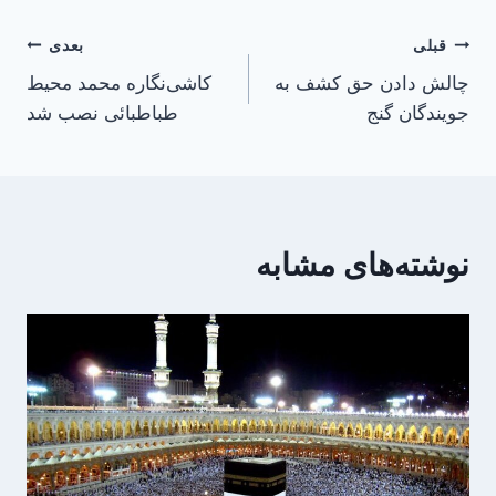
راهبری
قبلی
بعدی
چالش دادن حق‌ کشف به
کاشی‌نگاره محمد محیط
نوشته
جویندگان گنج
طباطبائی نصب شد
نوشته‌های مشابه