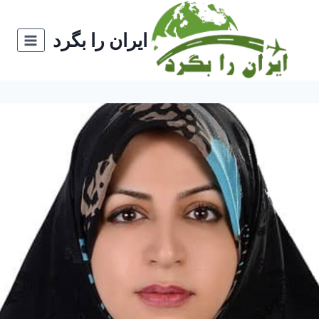
ازگشت
ه
ایران را بگرد
حتوا