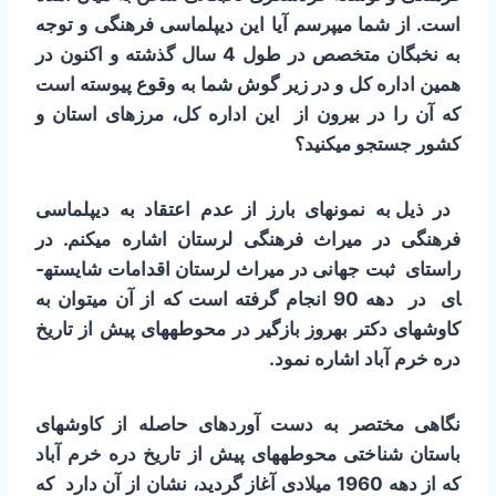
است. از شما می­پرسم آیا این دیپلماسی فرهنگی و توجه
به نخبگان متخصص در طول 4 سال گذشته و اکنون در
همین اداره کل و در زیر گوش شما به وقوع پیوسته است
که آن را در بیرون از این اداره کل، مرزهای استان و
کشور جستجو می­کنید؟
در ذیل
به نمونه­ای بارز از عدم اعتقاد به دیپلماسی
فرهنگی در میراث فرهنگی لرستان اشاره می­کنم.
در
راستای ثبت جهانی در میراث لرستان اقدامات شایسته­
ای در دهه 90 انجام گرفته است که از آن می­توان به
کاوش­های دکتر بهروز بازگیر در محوطه­های پیش از تاریخ
دره خرم آباد اشاره نمود.
نگاهی مختصر به دست آوردهای حاصله از کاوش­های
باستان شناختی محوطه­های پیش از تاریخ دره خرم آباد
که از دهه 1960 میلادی آغاز گردید، نشان از آن دارد
که