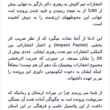
انتشارات تیم کاوش به رهبری دکتر بازگیر به تنهایی بیش
از 90% از به نتیجه رسیدن و تایید شدن پرونده ثبت
جهانی این محوطه­های ارزشمند را به دوش کشیده
است.
این ادعا از آنجا نشات می­گیرد که از نظر ضریب اثر
بخشی
(Impact Factor)
و اعتبار انتشاراتی بین
المللی، انتشارات تیم تحت رهبری ایشان، عددی بیش از
20 را نشان می­دهد، در صورتی که ضریب اثربخشی
مجموع انتشارات پیشینیان یک دهم آن هم نیست! مضافاً
اینکه ایشان به دعوت ایکوموس، داوری این پرونده را
نیز بر عهده داشته­اند.
از شما می پرسم چرا در میراث لرستان و زمانیکه که
سرنوشت پرونده ثبت به چگونگی آماده شده آن بستگی
داشت از این پتانسیل علمی و فرهنگی در این استان