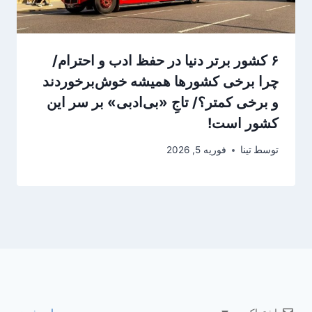
۶ کشور برتر دنیا در حفظ ادب و احترام/
چرا برخی کشورها همیشه خوش‌برخوردند
و برخی کمتر؟/ تاجِ «بی‌ادبی» بر سر این
کشور است!
توسط
تینا
فوریه 5, 2026