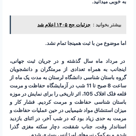
به خوبی می­­دانید.
بیشتر بخوانید :
جزئیات حج ۱۴۰۵ اعلام شد
اما موضوع من با ثبت همین­جا تمام نشد.
در مرداد ماه سال گذشته و در جریان ثبت جهانی،
اینجانب به همراه تعدادی از مرمتگران و دانشجویان
گروه باستان شناسی دانشگاه لرستان به مدت یک ماه از
ساعت 8 صبح تا 11 شب در آزمایشگاه حفاظت و مرمت
قلعه فلک افلاک 105، اثر تاریخی را برای نمایش در موزه
باستان شناسی حفاظت و مرمت کردیم. فشار کار و
میزان استنشاق مواد شیمیایی در حین عملیات حفاظت و
مرمت به حدی زیاد بود که در شب آخر، در اثنای بازدید
استاندار وقت، جناب شفقت، دچار سکته مغزی گذرا
شده و به کمک نیروهای اورژانس بستری شدم.