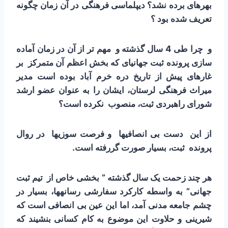
بهره­ای برده نشد؟ دیپلماسی فرهنگی در آن زمان چگونه
تعریف شده بود ؟
و چرا طی 4 سال گذشته و مهم تر از آن در زمان آماده
سازی پرونده ثبت جهانی­­ای که بخش اعظم آن متمرکز بر
غارهای پیش از تاریخ دره خرم آباد بوده است مدیر
میراث فرهنگی لرستان، ایشان را به عنوان عضو ارشد
شورای راهبردی ثبت، منصوب نکرده است؟
از این دست بی انصافی­ها و فرصت سوزی­ها در روال
پرونده ثبت، بسیار صورت گررفته است.
هر چند زحمت یک سال گذشته ” بخشی خاص از تیم ثبت
جهانی” به واسطه کارکرد سفارشی رسانه­ها، بسیار در
چشم جامعه مدنی آمد، اما این عین بی انصافی است که
شیرینی و حلاوت این موضوع به کام کسانی بنشیند که