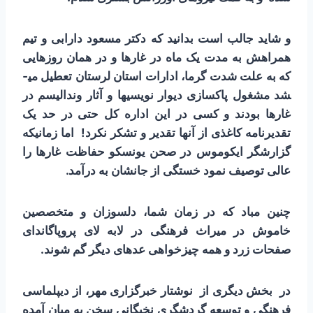
و شاید جالب است بدانید که دکتر مسعود دارابی و تیم
همراهش به مدت یک ماه در غارها و در همان روزهایی
که به علت شدت گرما، ادارات استان لرستان تعطیل می­
شد مشغول پاکسازی دیوار نویسی­ها و آثار وندالیسم در
غارها بودند و کسی در این اداره کل حتی در حد یک
تقدیرنامه کاغذی از آنها تقدیر و تشکر نکرد! اما زمانیکه
گزارشگر ایکوموس در صحن یونسکو حفاظت غارها را
عالی توصیف نمود خستگی از جانشان به درآمد.
چنین مباد که در زمان شما، دلسوزان و متخصصین
خاموش در میراث فرهنگی در لابه لای پروپاگاندای
صفحات زرد و همه چیز­خواهی عده­ای دیگر گم شوند.
در بخش دیگری از نوشتار خبرگزاری مهر، از دیپلماسی
فرهنگی و توسعه گردشگری نخبگانی سخن به میان آمده