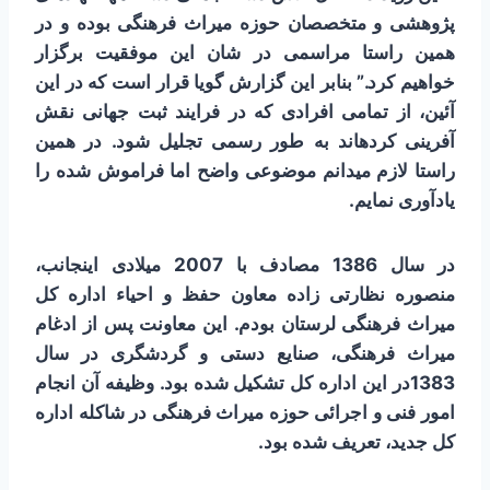
پژوهشی و متخصصان حوزه میراث فرهنگی بوده و در
همین راستا مراسمی در شان این موفقیت برگزار
خواهیم کرد.” بنابر این گزارش گویا قرار است که در این
آئین، از تمامی افرادی که در فرایند ثبت جهانی نقش
آفرینی کرده­اند به طور رسمی تجلیل شود. در همین
راستا لازم می­دانم موضوعی واضح اما فراموش شده را
یادآوری نمایم.
در سال 1386 مصادف با 2007 میلادی اینجانب،
منصوره نظارتی زاده معاون حفظ و احیاء اداره کل
میراث فرهنگی لرستان بودم. این معاونت پس از ادغام
میراث فرهنگی، صنایع دستی و گردشگری در سال
1383در این اداره کل تشکیل شده بود. وظیفه آن انجام
امور فنی و اجرائی حوزه میراث فرهنگی در شاکله اداره
کل جدید، تعریف شده بود.