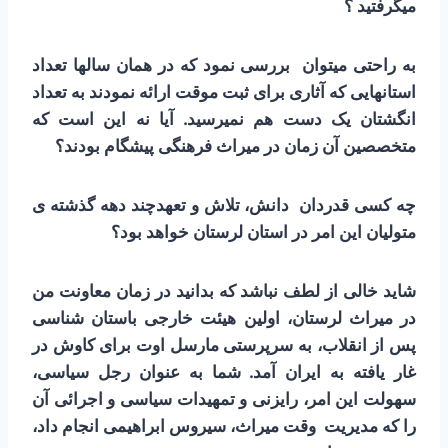
می­گرفتید ؟
به راحتی می­توان
بررسی نمود که در همان سال­ها تعداد
استان­هایی که آثاری برای ثبت موقت ارائه نمودند به تعداد
انگشتان یک دست هم نمی­رسید. آیا نه این است که
متخصصین آن زمان در میراث فرهنگی پیشگام بودند؟
چه کسی قدردان دانش، تلاش و تعهدچند دهه گذشته ی
متولیان این امر در استان لرستان خواهد بود؟
شاید خالی از لطف نباشد که بدانید در زمان معاونت من
در میراث لرستان، اولین هیئت خارجی باستان شناسی
پس از انقلاب، به سرپرستی مارسل اوت برای کاوش در
غار یافته به ایران آمد. شما به عنوان رجل سیاسی،
سهولت این امر، رایزنی و تمهیدات سیاسی و اجرائی آن
را که مدیریت وقت میراث، سیروس ابراهیمی انجام داد،