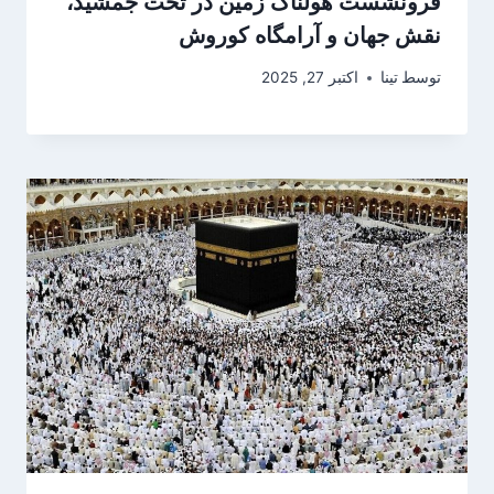
فرونشست هولناک زمین در تخت جمشید،
نقش جهان و آرامگاه کوروش
توسط
تینا
اکتبر 27, 2025