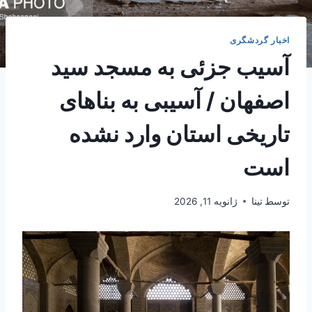
اخبار گردشگری
آسیب جزئی به مسجد سید
اصفهان / آسیبی به بناهای
تاریخی استان وارد نشده
است
توسط
تینا
ژانویه 11, 2026