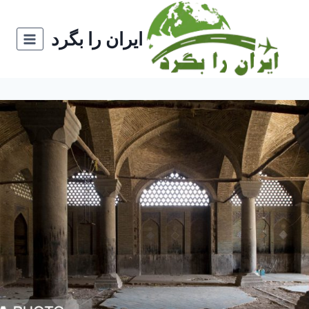
ازگشت
ه
ایران را بگرد
حتوا