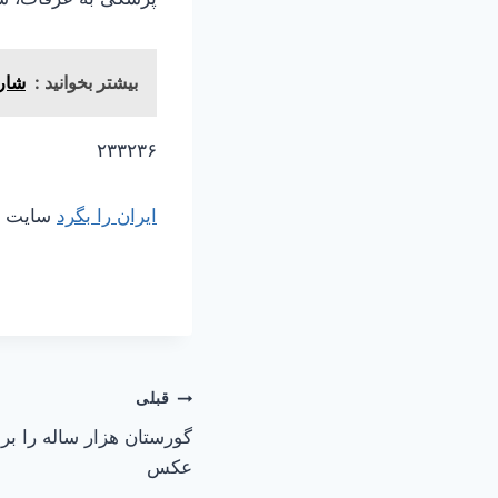
بیشتر بخوانید :
شار
۲۳۳۲۳۶
ایران را بگرد
سایت مر
راهبری
قبلی
گورستان هزار ساله را برا
نوشته
عکس