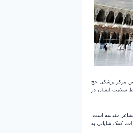
ئیس مرکز پزشکی حج
فظ سلامت ایشان در
 مشاعر مقدسه است،
ات، کمک شایانی به