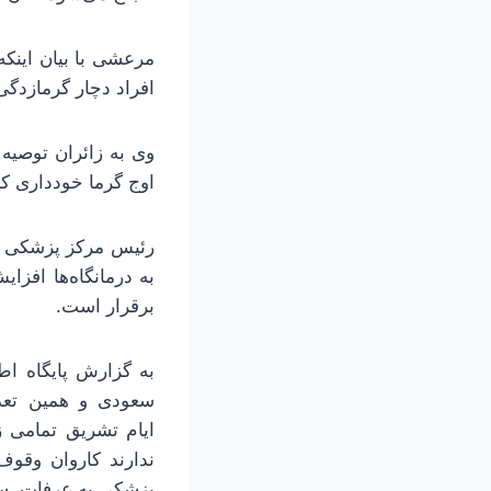
مرعشی با بیان اینک
افراد دچار گرمازدگی 
وی به زائران توصیه 
اوج گرما خودداری کنن
رئیس مرکز پزشکی حج
به درمانگاه‌ها افز
برقرار است.
سعودی و همین تعدا
ایام تشریق تمامی ز
ندارند کاروان وقوف
پزشکی به عرفات، سپس