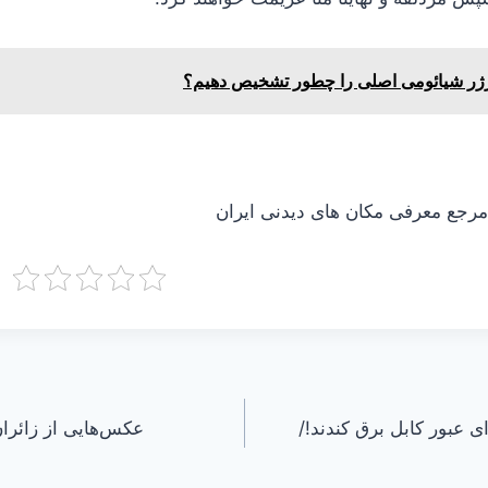
ژر شیائومی اصلی را چطور تشخیص دهیم؟
جع معرفی مکان های دیدنی ایران
ی عبور کابل برق کندند!/
عکس‌هایی از زائرا