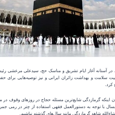
، در آستانه آغاز ایام تشریق و مناسک حج، سیدعلی مرعشی ر
ت سلامت و بهداشت زائران ایرانی و نیز توصیه‌هایی برای ح
کرد.
ان اینکه گرمازدگی شایع‌ترین مسئله حجاج در روزهای وقوف در
مسال با توجه به دستورالعمل فقهی استفاده از چتر در رمی جمر
اءالله شاهد گرمازدگی مانند سال‌های گذشته نباشیم.