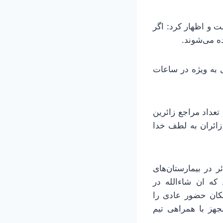
 و اظهار کرد: اگر
ده می‌شوند.
ی به ویژه در ساعات
عداد مراجع زائرین
زائران به لطف خدا
گاه اطلاع رسانی جمعیت هلال احمر؛ وی افزود: در حال حاضر ۲۶ زائر در بیمارستان‌های
که ان شاءالله در
مکان حضور عادی را
جهز با همراهی تیم