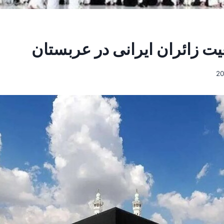
ت زائران ایرانی در عربستان