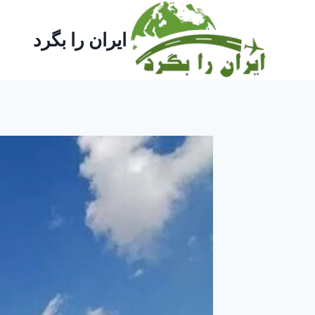
ازگشت
ه
ایران را بگرد
حتوا