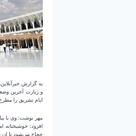
به گزارش خبرآنلاین
و زیارت آخرین وضعی
ایام تشریق را مطرح 
مهر نوشت: وی با بی
افزود: خوشبختانه ا
حجاج می‌شود تا ان ش