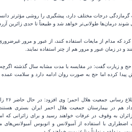
ه گرمازدگی درجات مختلف دارد، پیشگیری را روشی مؤثرتر دانست
شوند درمان‌ها طولانی‌تر خواهد شد و طبیعتاً تا حدی زائرین آزر
کرد که مدام از مایعات استفاده کنند، از عبور و مرور غیرضرور
د و در زمان عبور و مرور هم از چتر استفاده نمایند.
 و زیارت گفت: در مقایسه با مدت مشابه سال گذشته اگرچه ت
ایش پیدا کرده اما حج به صورت روان ادامه دارد و سلامت عمده 
به گزارش پای
د هم در بیمارستان جمعیت هلال احمر ایران بستری هستند 
ائران به وقوف در عرفات خواهند رسید و برای زائرانی که ا
 اضطراری با استفاده از آمبولانس و اتوبوس آمبولانس‌های م
 مزدلفه و نهایتاً منا عزیمت خواهند کرد.