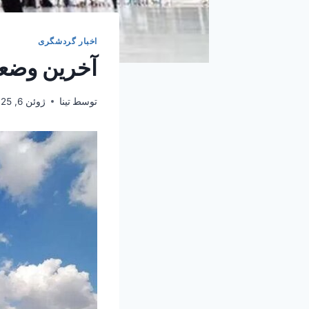
اخبار گردشگری
آخرین وضعی
توسط
تینا
ژوئن 6, 2025