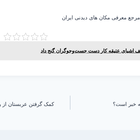
جع معرفی مکان های دیدنی ایران
 اشیای عتیقه کار دست جست‌وجوگران گنج داد
ه خبر است؟
کمک گرفتن عربستان از رب