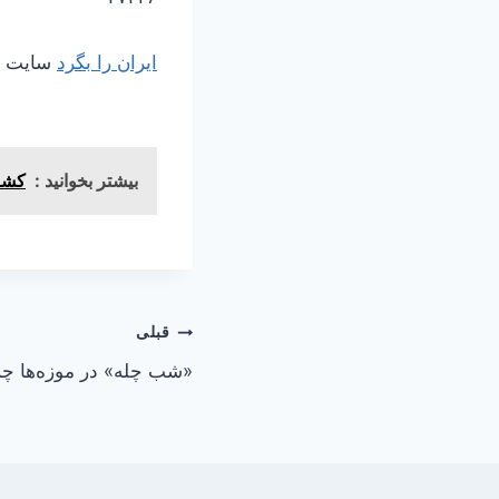
ایران را بگرد
سایت مر
بیشتر بخوانید :
کشف
راهبری
قبلی
«شب چله» در موزه‌ها چ
نوشته