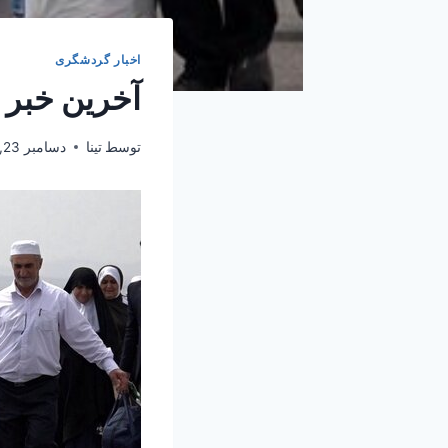
اخبار گردشگری
آخرین خبر از
توسط
تینا
دسامبر 23, 2024