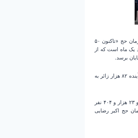
به گزارش خبرآنلاین، پیش ثبت‌نام حج تمتع ۱۴۰۳ سرعت گرفت. بر اساس آمار سازمان حج «تاکنون ۵۰
دود یک ماه است که از
بنابر گزارش فارس، سهمیه ایران با عوامل در حج ۸۷ هزار و ۵۵۰ نفر است که سال آینده ۸۲ هزار زائر به
تاکنون ۶۰ درصد ظرفیت کاروان‌ها تکمیل شده است که ۲۷ هزار و ۲۸۸ نفر رابانوان و ۲۳ هزار و ۴۰۴ نفر
 ۵۷ سال است. معاون سازمان حج اکبر رضایی