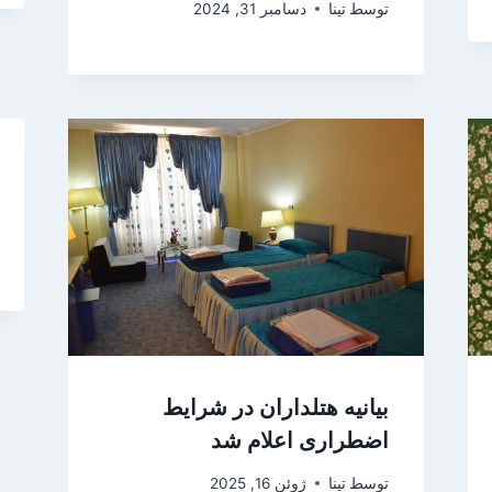
توسط
تینا
دسامبر 31, 2024
بیانیه هتلداران در شرایط
اضطراری اعلام شد
توسط
تینا
ژوئن 16, 2025