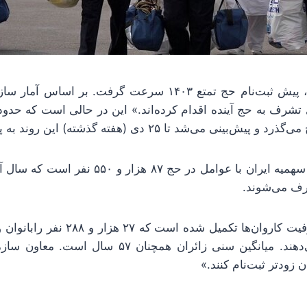
 نفر برای تشرف به حج آینده اقدام کرده‌اند.» این در حالی است که ح
نی می‌شد تا ۲۵ دی (هفته گذشته) این روند به پایان برسد.
ف می‌شوند.
را آقایان تشکیل می‌دهند. میانگین سنی زائران همچنان
 زودتر ثبت‌نام کنند.»