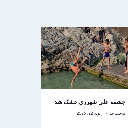
چشمه علی شهرری خشک شد
توسط
تینا
ژانویه 22, 2025