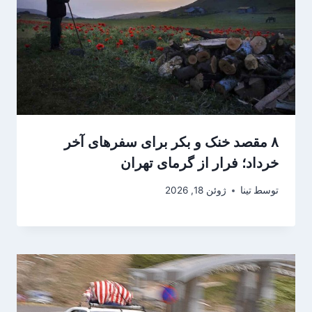
۸ مقصد خنک و بکر برای سفرهای آخر
خرداد؛ فرار از گرمای تهران
توسط
تینا
ژوئن 18, 2026