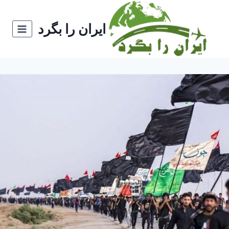
ازگشت
ه
ایران را بگرد
حتوا