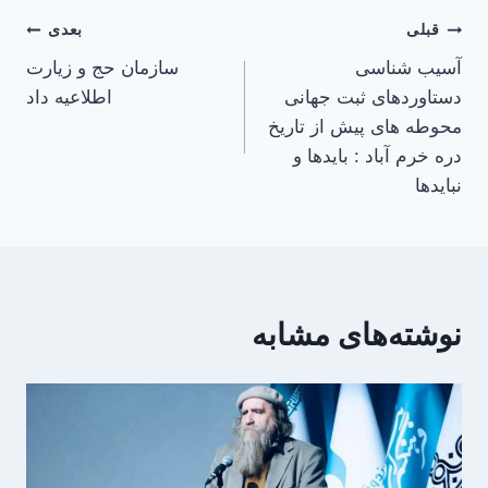
راهبری
قبلی
بعدی
آسیب شناسی
سازمان حج و زیارت
نوشته
دستاوردهای ثبت جهانی
اطلاعیه داد
محوطه های پیش از تاریخ
دره خرم آباد : بایدها و
نبایدها
نوشته‌های مشابه